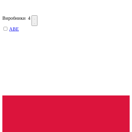
Виробники
4
ABE