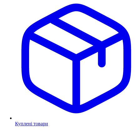
Куплені товари