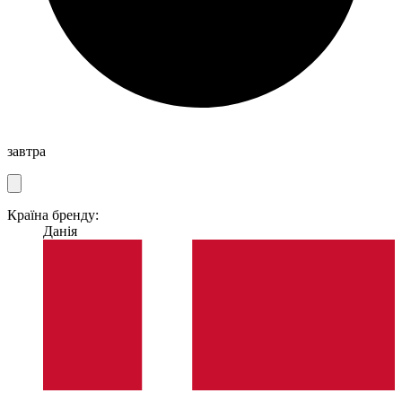
завтра
Країна бренду:
Данія