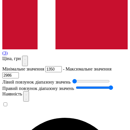
(3)
Ціна, грн
Мінімальне значення
-
Максимальне значення
Лівий повзунок діапазону значень
Правий повзунок діапазону значень
Наявність