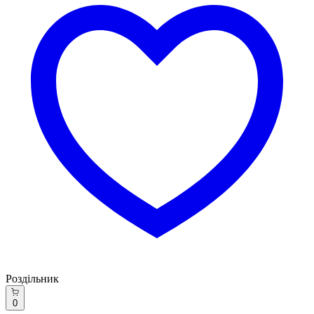
Роздільник
0