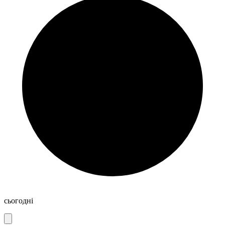
сьогодні