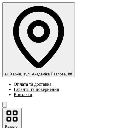
м. Харків, вул. Академіка Павлова, 88
Оплата та доставка
Гарантії та повернення
Контакти
Каталог