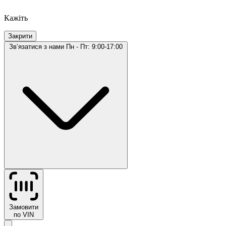
Кажіть
Закрити
Звʼязатися з нами
Пн - Пт: 9:00-17:00
Замовити
по VIN