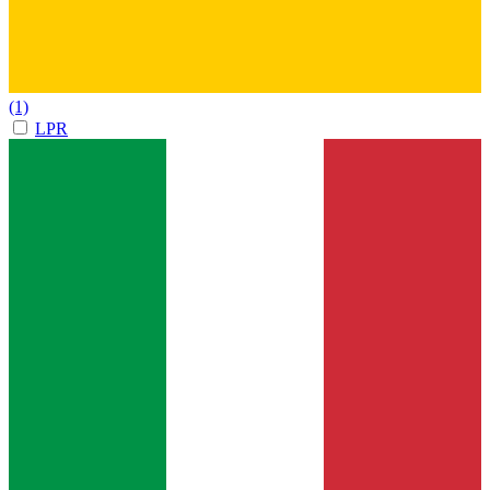
(1)
LPR