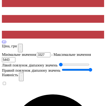
(1)
Ціна, грн
Мінімальне значення
-
Максимальне значення
Лівий повзунок діапазону значень
Правий повзунок діапазону значень
Наявність