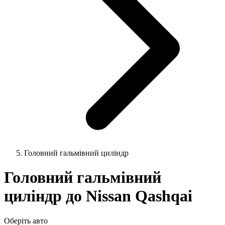
Головний гальмівний циліндр
Головний гальмівний
циліндр до Nissan Qashqai
Оберіть авто