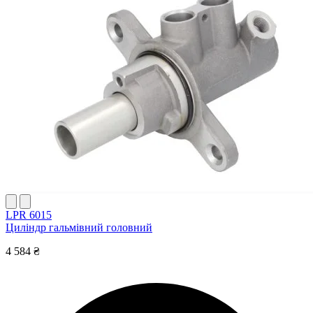
LPR 6015
Циліндр гальмівний головний
4 584 ₴