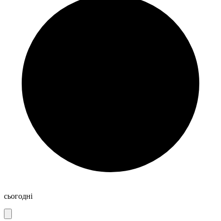
сьогодні