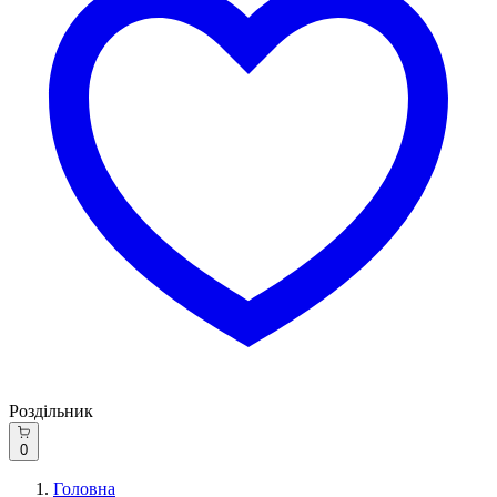
Роздільник
0
Головна