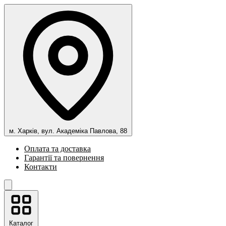
м. Харків, вул. Академіка Павлова, 88
Оплата та доставка
Гарантії та повернення
Контакти
Каталог