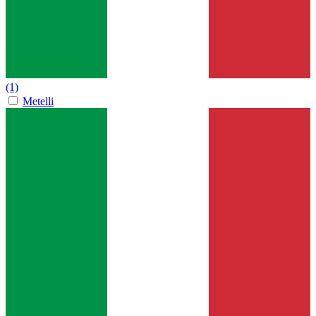
(1)
Metelli