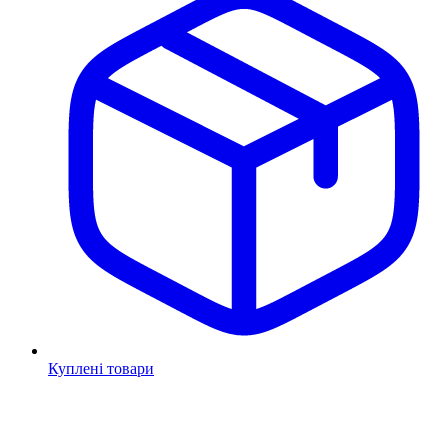
Куплені товари