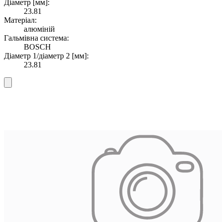
Діаметр [мм]:
23.81
Матеріал:
алюміній
Гальмівна система:
BOSCH
Діаметр 1/діаметр 2 [мм]:
23.81