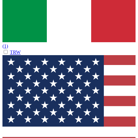
(1)
TRW