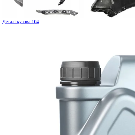
Деталі кузова
104