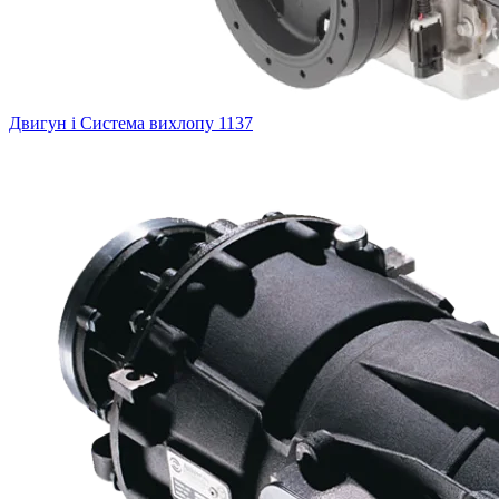
Двигун і Система вихлопу
1137