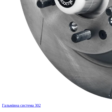
Гальмівна система
302