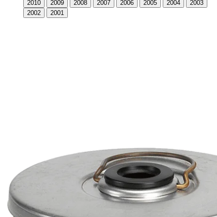
2010
2009
2008
2007
2006
2005
2004
2003
2002
2001