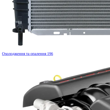
Охолодження та опалення
196