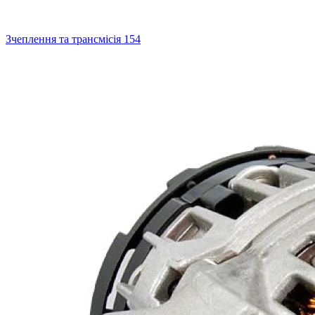
Зчеплення та трансмісія
154