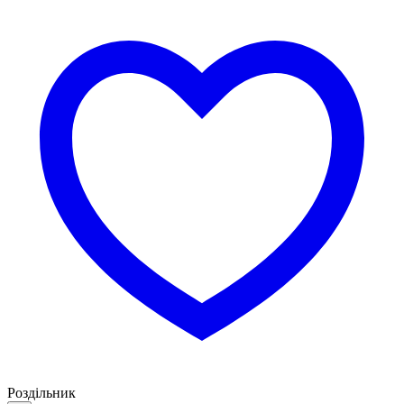
Роздільник