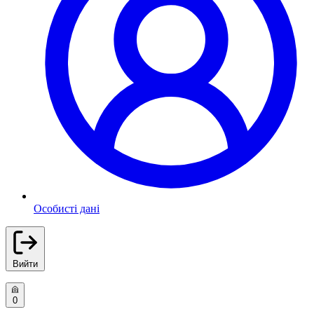
Особисті дані
Вийти
0