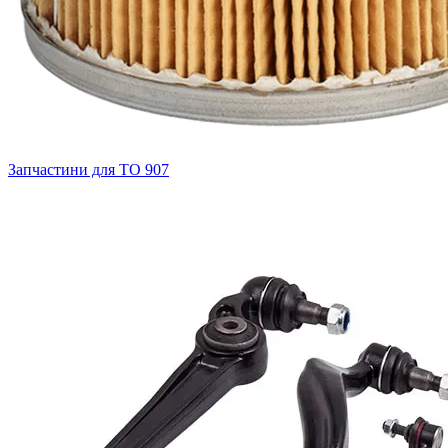
Запчастини для ТО
907