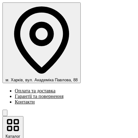
м. Харків, вул. Академіка Павлова, 88
Оплата та доставка
Гарантії та повернення
Контакти
Каталог