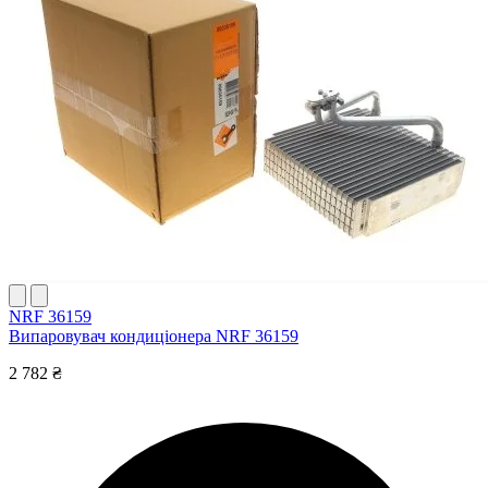
NRF 36159
Випаровувач кондиціонера NRF 36159
2 782 ₴