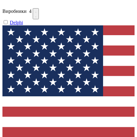
Виробники
4
Delphi