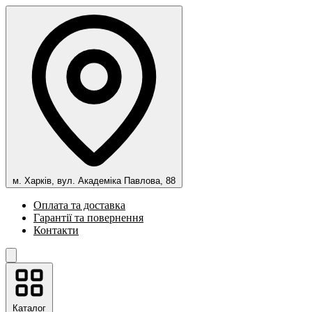
м. Харків, вул. Академіка Павлова, 88
Оплата та доставка
Гарантії та повернення
Контакти
Каталог