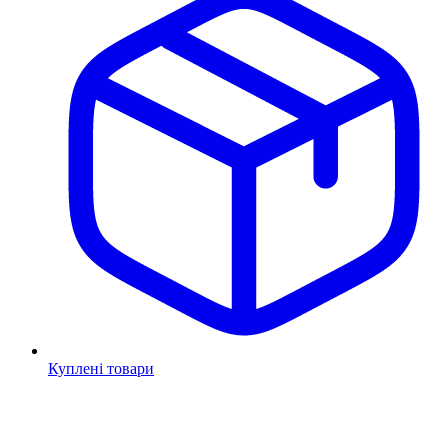
Куплені товари