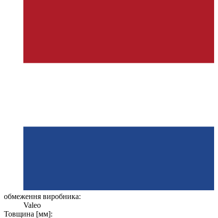
обмеження виробника:
Valeo
Товщина [мм]: