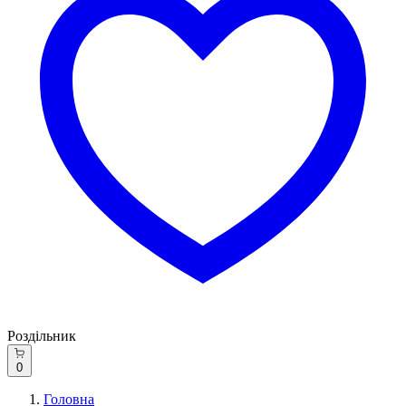
Роздільник
0
Головна