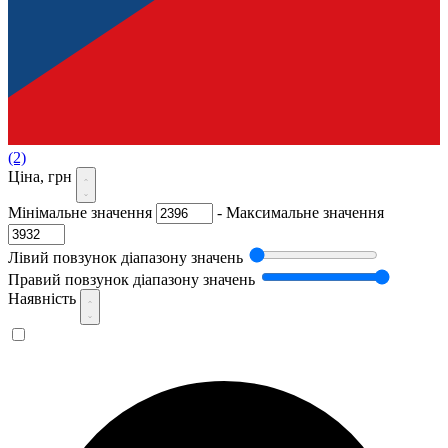
(2)
Ціна, грн
Мінімальне значення
-
Максимальне значення
Лівий повзунок діапазону значень
Правий повзунок діапазону значень
Наявність