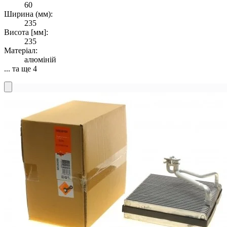
60
Ширина (мм):
235
Висота [мм]:
235
Матеріал:
алюміній
... та ще 4