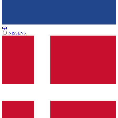
(4)
NISSENS