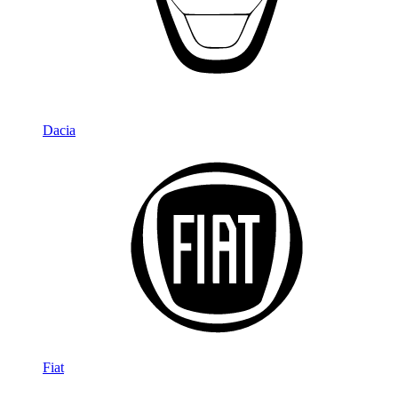
Dacia
Fiat