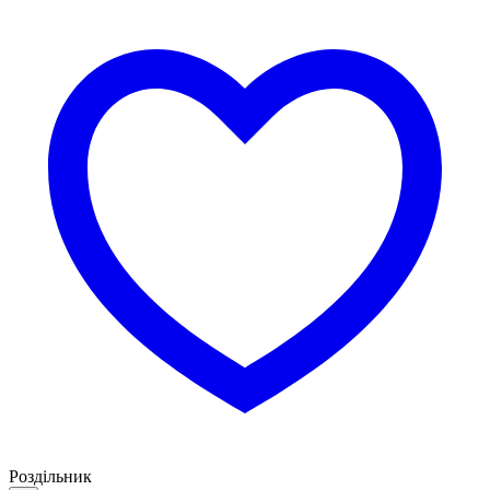
Роздільник