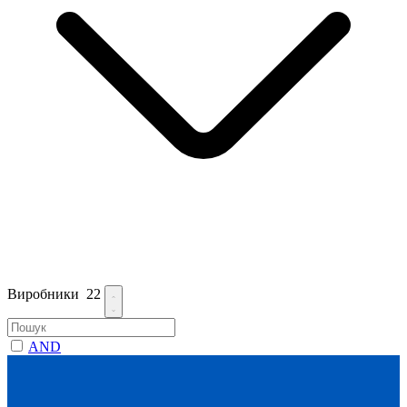
Виробники
22
AND