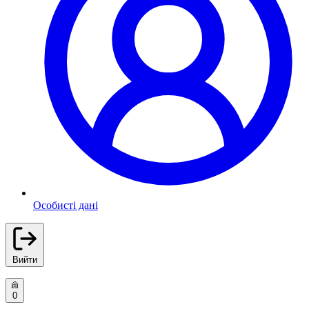
Особисті дані
Вийти
0