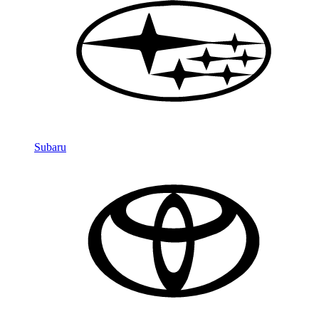
Subaru