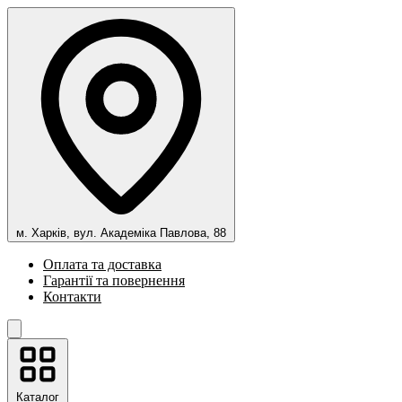
м. Харків, вул. Академіка Павлова, 88
Оплата та доставка
Гарантії та повернення
Контакти
Каталог