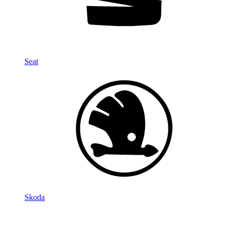
Seat
Skoda