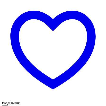
Роздільник