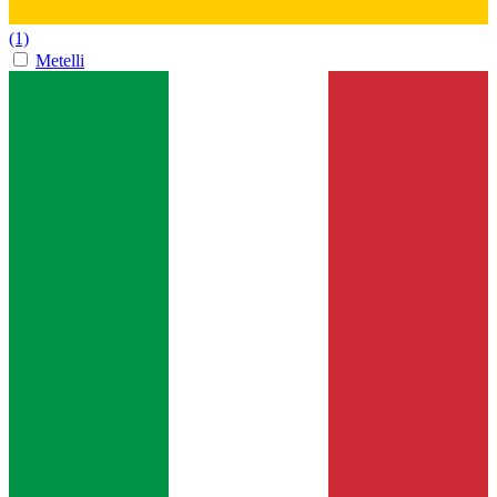
(1)
Metelli