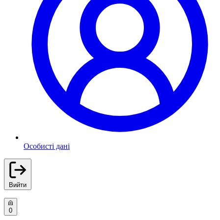
Особисті дані
Вийти
0