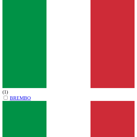
(1)
BREMBO