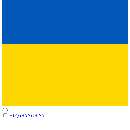
(1)
Hi-Q (SANGSIN)