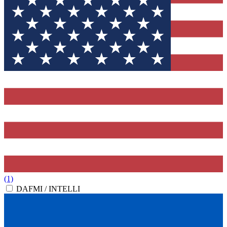
(1)
DAFMI / INTELLI