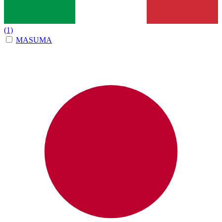
(1)
MASUMA