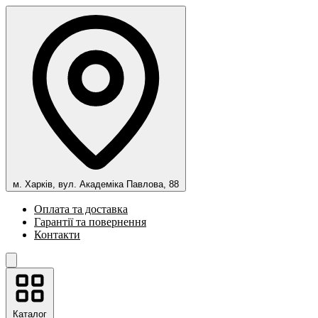
м. Харків, вул. Академіка Павлова, 88
Оплата та доставка
Гарантії та повернення
Контакти
Каталог