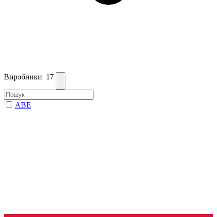
Виробники
17
ABE