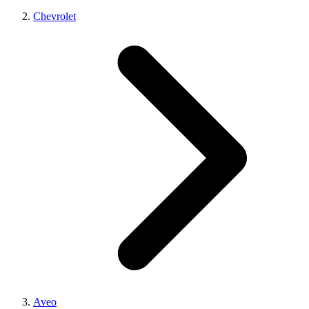
Chevrolet
Aveo