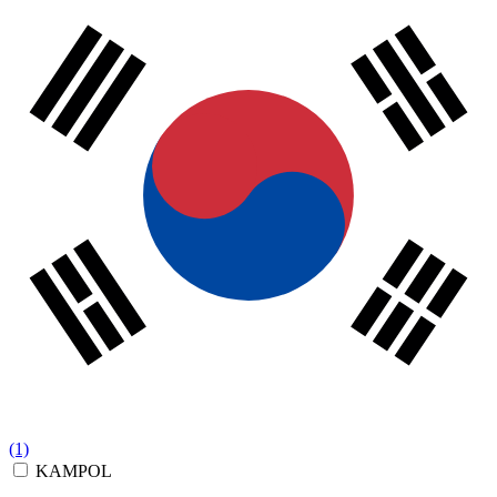
(1)
KAMPOL