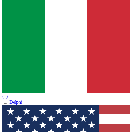
(1)
Delphi