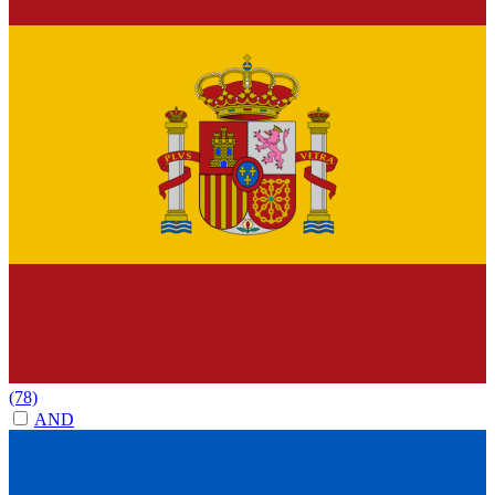
(78)
AND