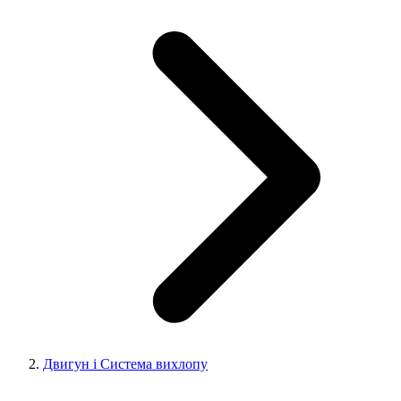
Двигун і Система вихлопу