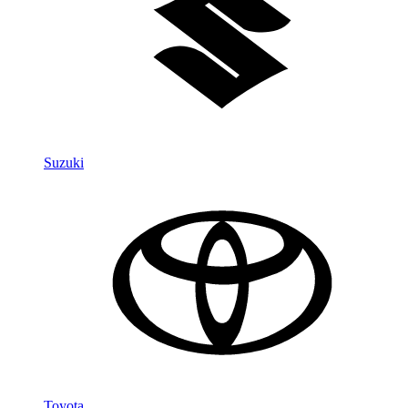
Suzuki
Toyota