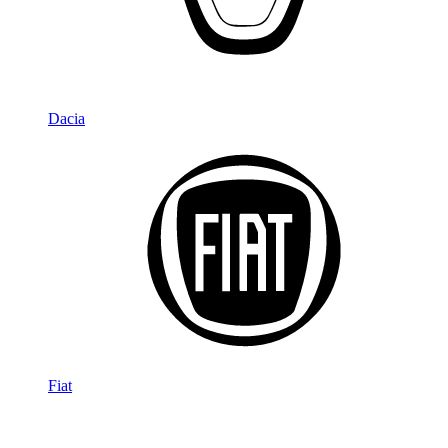
Dacia
Fiat