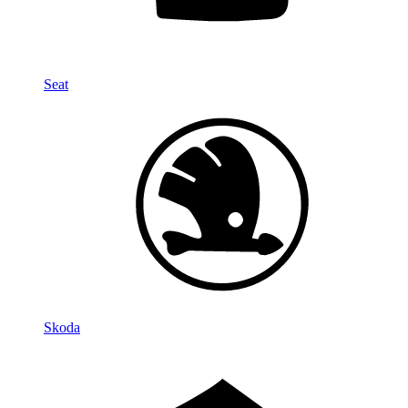
Seat
Skoda