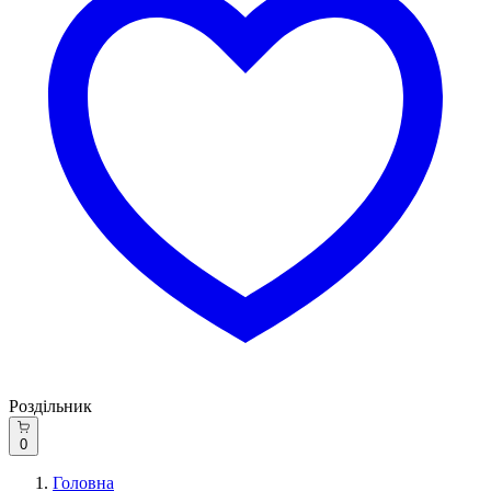
Роздільник
0
Головна