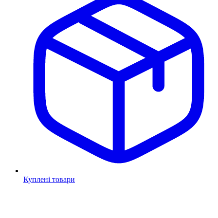
Куплені товари