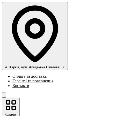
м. Харків, вул. Академіка Павлова, 88
Оплата та доставка
Гарантії та повернення
Контакти
Каталог