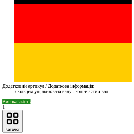
Додатковий артикул / Додаткова інформація:
з кільцем ущільнювача валу - колінчастий вал
Висока якість
1
Каталог