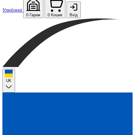
Улюблені
0
Гараж
0
Кошик
Вхід
UK