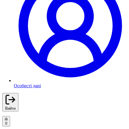
Особисті дані
Вийти
0