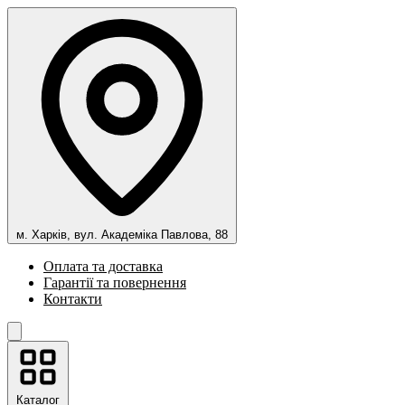
м. Харків, вул. Академіка Павлова, 88
Оплата та доставка
Гарантії та повернення
Контакти
Каталог