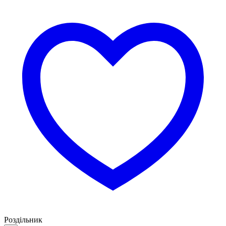
Роздільник