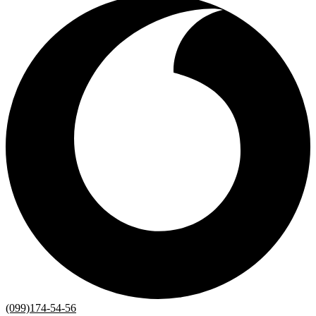
(099)174-54-56