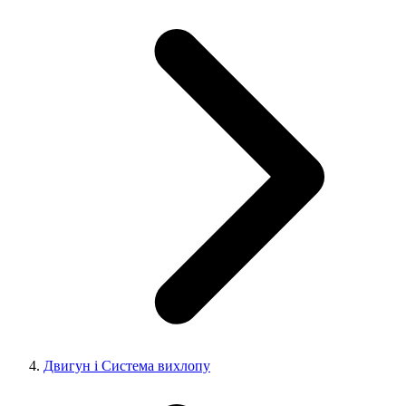
Двигун і Система вихлопу