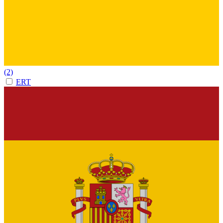
(2)
ERT