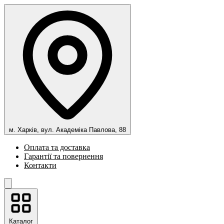
м. Харків, вул. Академіка Павлова, 88
Оплата та доставка
Гарантії та повернення
Контакти
Каталог