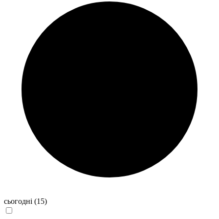
сьогодні
(15)