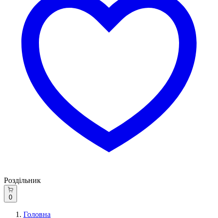
Роздільник
0
Головна