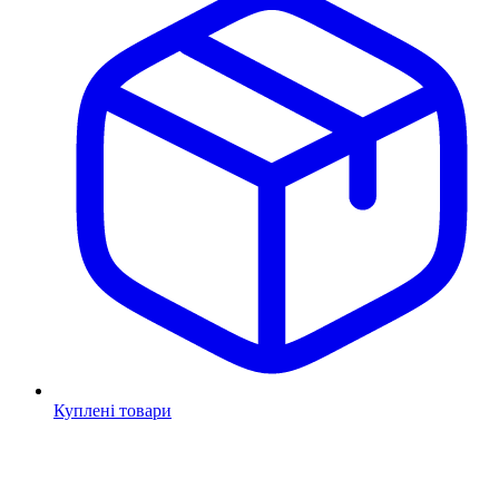
Куплені товари