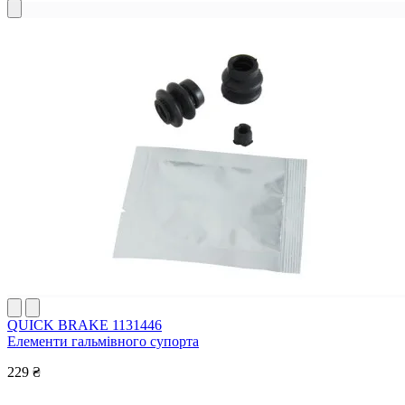
QUICK BRAKE 1131446
Елементи гальмівного супорта
229 ₴