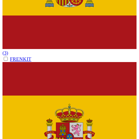
(3)
FRENKIT