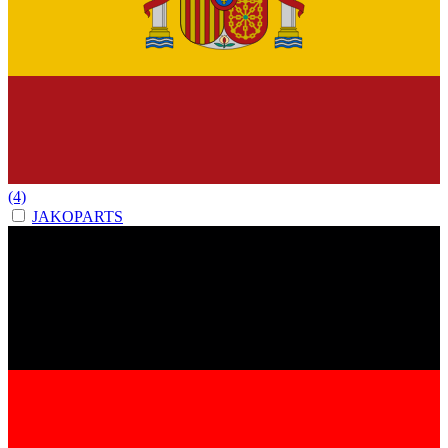
(4)
JAKOPARTS