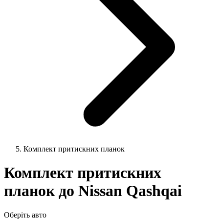
Комплект притискних планок
Комплект притискних
планок до Nissan Qashqai
Оберіть авто