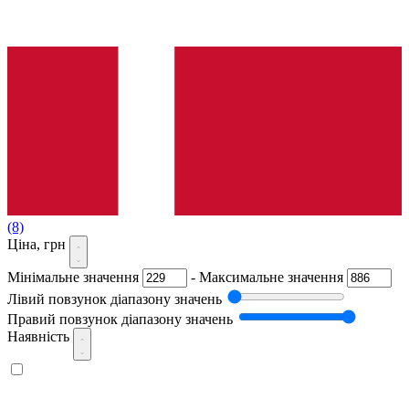
(8)
Ціна, грн
Мінімальне значення
-
Максимальне значення
Лівий повзунок діапазону значень
Правий повзунок діапазону значень
Наявність