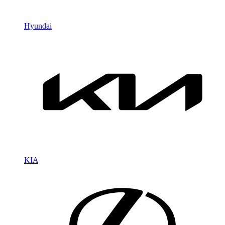
Hyundai
KIA