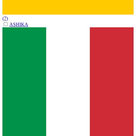
(7)
ASHIKA