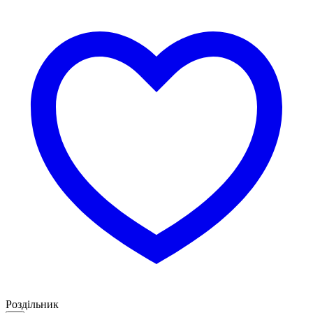
Роздільник