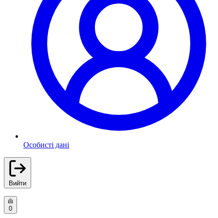
Особисті дані
Вийти
0