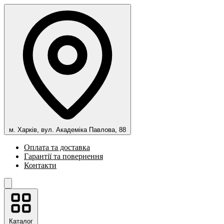
м. Харків, вул. Академіка Павлова, 88
Оплата та доставка
Гарантії та повернення
Контакти
Каталог