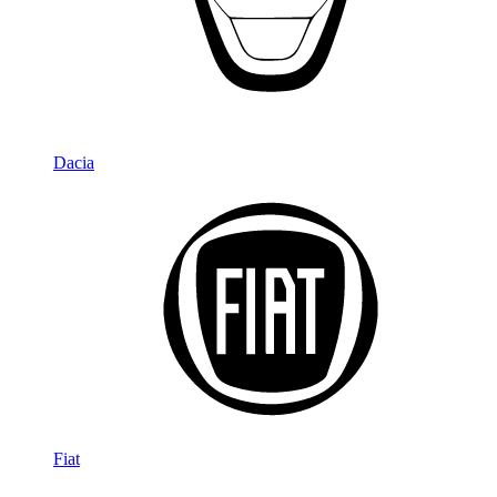
Dacia
Fiat