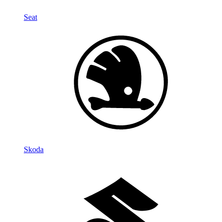
Seat
Skoda