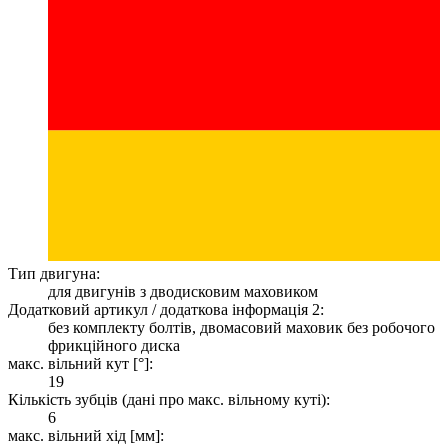
Тип двигуна:
для двигунів з дводисковим маховиком
Додатковий артикул / додаткова інформація 2:
без комплекту болтів, двомасовий маховик без робочого
фрикційного диска
макс. вільний кут [°]:
19
Кількість зубців (дані про макс. вільному куті):
6
макс. вільний хід [мм]: