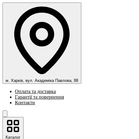
м. Харків, вул. Академіка Павлова, 88
Оплата та доставка
Гарантії та повернення
Контакти
Каталог