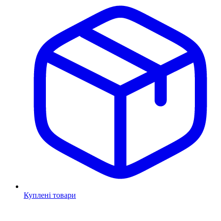
Куплені товари