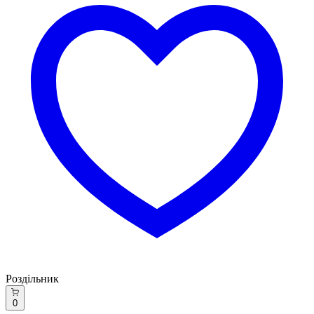
Роздільник
0