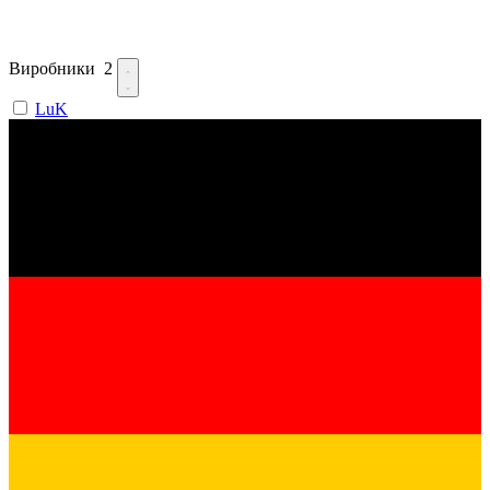
Виробники
2
LuK