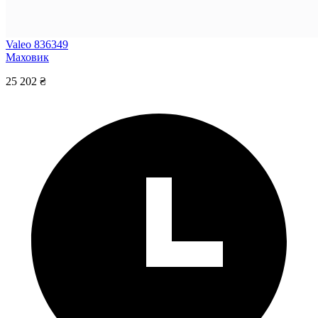
Valeo 836349
Маховик
25 202 ₴