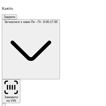
Кажіть
Закрити
Звʼязатися з нами
Пн - Пт: 9:00-17:00
Замовити
по VIN