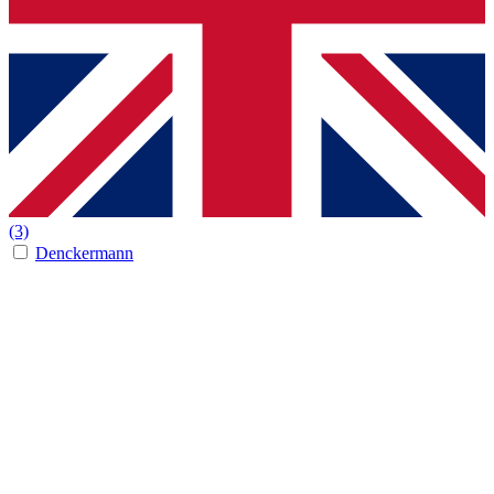
(3)
Denckermann