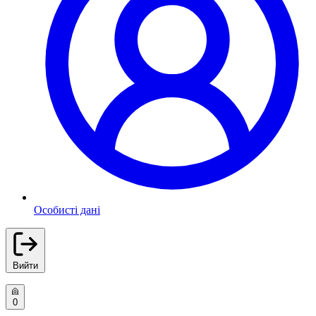
Особисті дані
Вийти
0