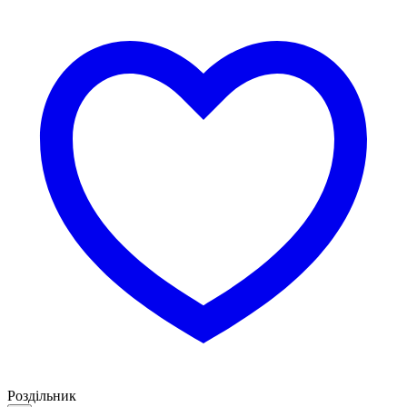
Роздільник