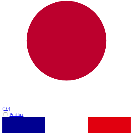
(10)
Purflux