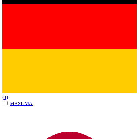
(1)
MASUMA