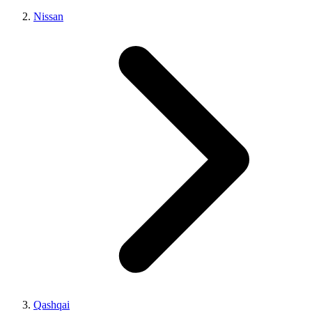
Nissan
Qashqai