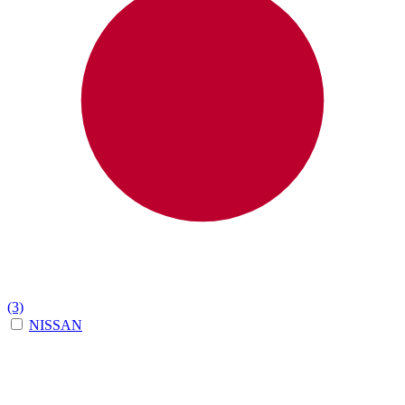
(3)
NISSAN