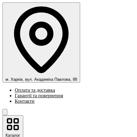
м. Харків, вул. Академіка Павлова, 88
Оплата та доставка
Гарантії та повернення
Контакти
Каталог