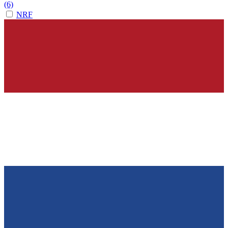
(6)
NRF