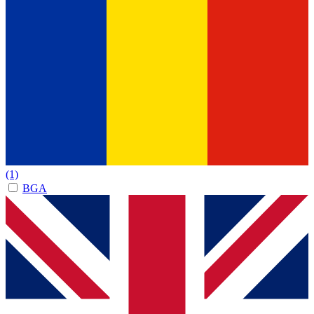
(1)
BGA