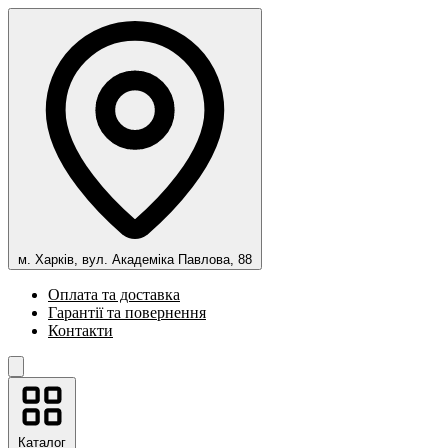
м. Харків, вул. Академіка Павлова, 88
Оплата та доставка
Гарантії та повернення
Контакти
Каталог