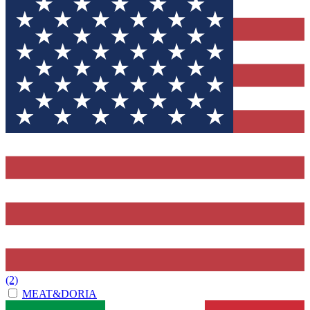
(2)
MEAT&DORIA