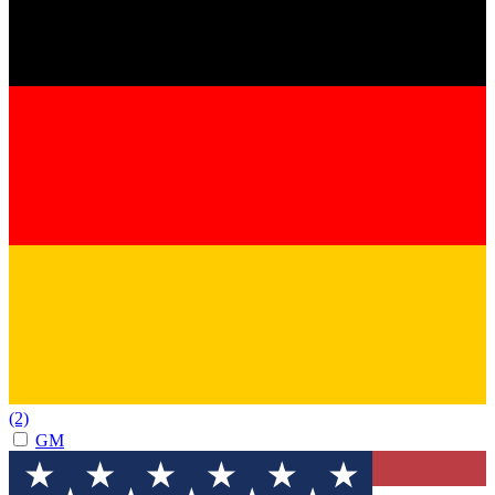
(2)
GM