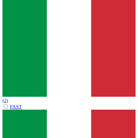
(2)
FAST