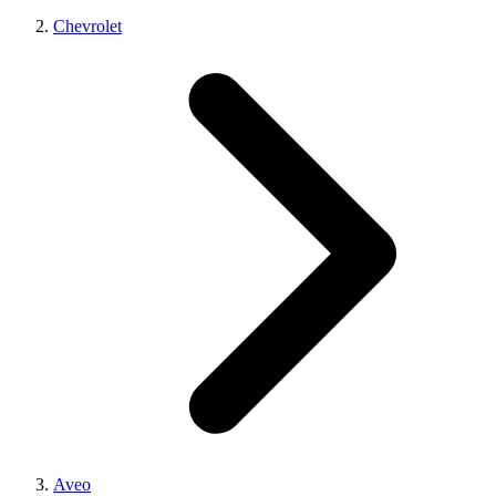
Chevrolet
Aveo