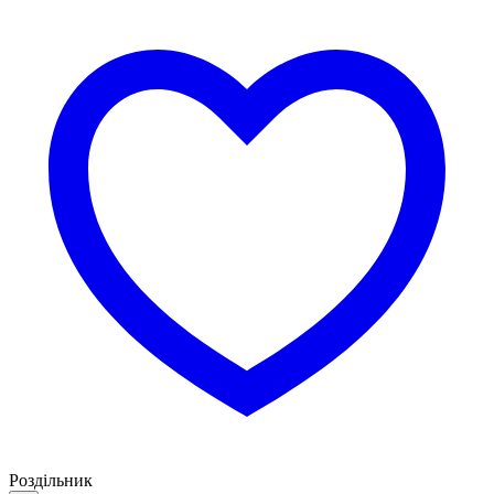
Роздільник