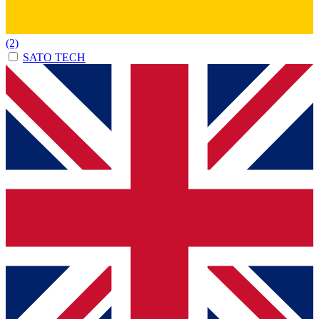
(2)
SATO TECH