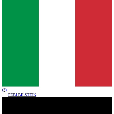
(3)
FEBI BILSTEIN