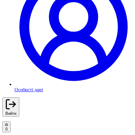
Особисті дані
Вийти
0