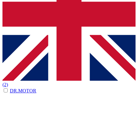
(2)
DR.MOTOR