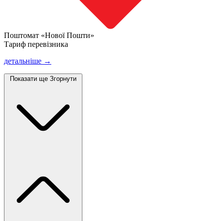
Поштомат «Нової Пошти»
Тариф перевізника
детальніше →
Показати ще
Згорнути