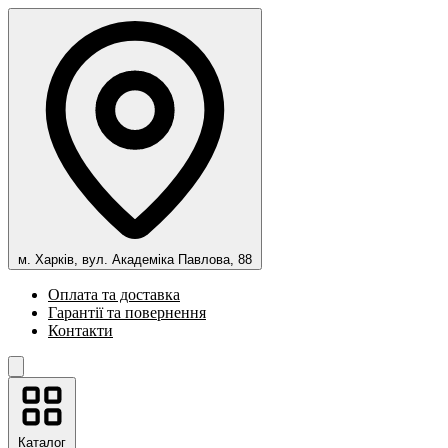
м. Харків, вул. Академіка Павлова, 88
Оплата та доставка
Гарантії та повернення
Контакти
Каталог