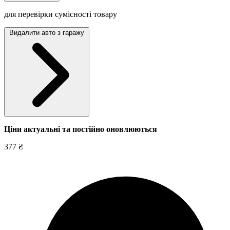
для перевірки сумісності товару
Видалити авто з гаражу
Ціни актуальні та постійно оновл
юються
377 ₴