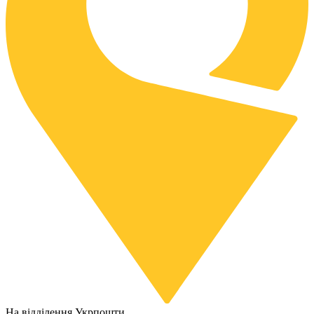
На відділення Укрпошти