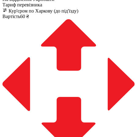
Тариф перевізника
Кур'єром по Харкову (до під'їзду)
Вартість60 ₴