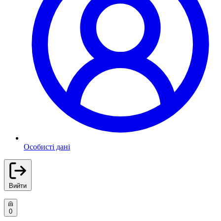
Особисті дані
Вийти
0