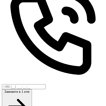
Замовити
в 1 клік