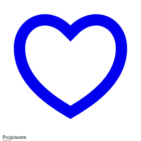
Роздільник