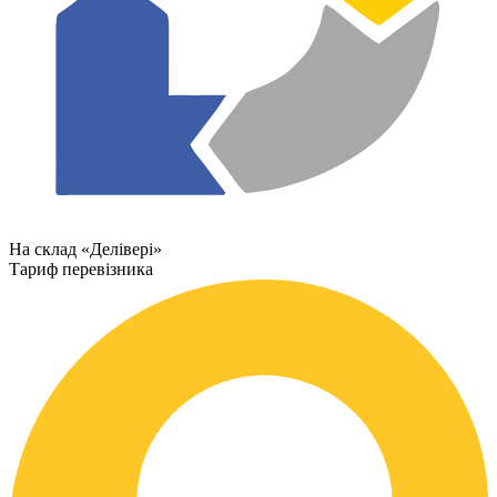
На склад «Делівері»
Тариф перевізника