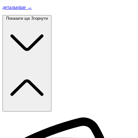
детальніше →
Показати ще
Згорнути