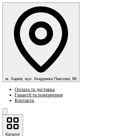
м. Харків, вул. Академіка Павлова, 88
Оплата та доставка
Гарантії та повернення
Контакти
Каталог