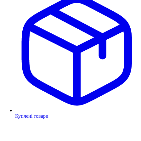
Куплені товари