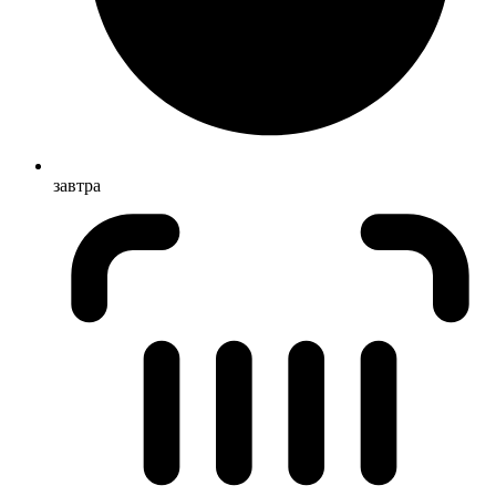
завтра