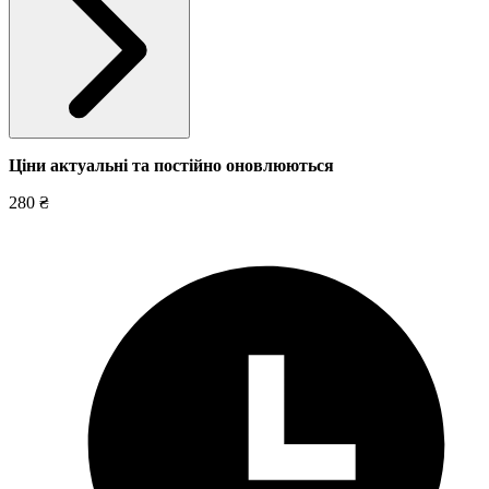
Ціни актуальні та постійно оновл
юються
280 ₴