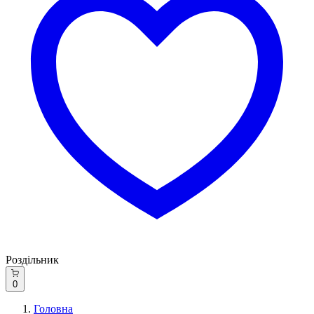
Роздільник
0
Головна