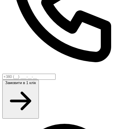
Замовити
в 1 клік