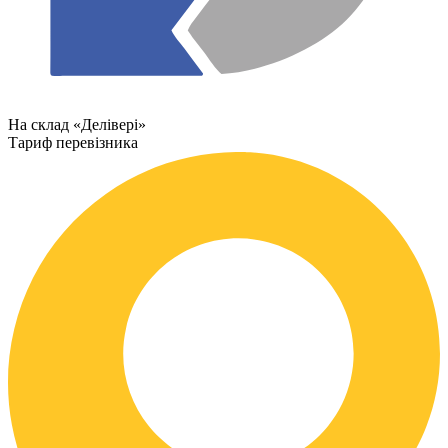
На склад «Делівері»
Тариф перевізника