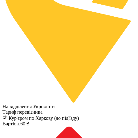
На відділення Укрпошти
Тариф перевізника
Кур'єром по Харкову (до під'їзду)
Вартість60 ₴