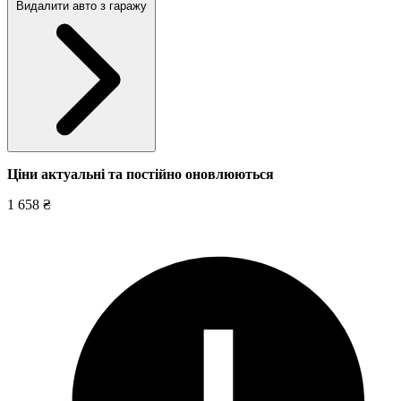
Видалити авто з гаражу
Ціни актуальні та постійно оновл
юються
1 658 ₴