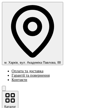
м. Харків, вул. Академіка Павлова, 88
Оплата та доставка
Гарантії та повернення
Контакти
Каталог