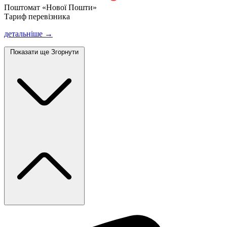
Поштомат «Нової Пошти»
Тариф перевізника
детальніше →
Показати ще
Згорнути