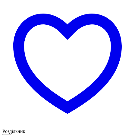
Роздільник