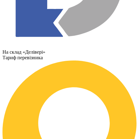
На склад «Делівері»
Тариф перевізника