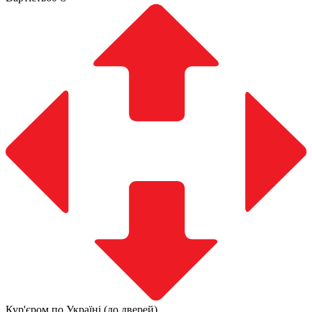
Кур'єром по Україні (до дверей)