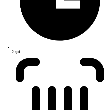
2 дні