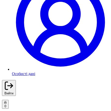
Особисті дані
Вийти
0