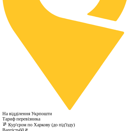
На відділення Укрпошти
Тариф перевізника
Кур'єром по Харкову (до під'їзду)
Вартість60 ₴