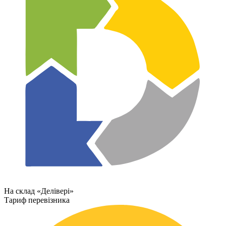
На склад «Делівері»
Тариф перевізника