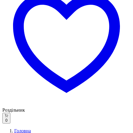
Роздільник
0
Головна