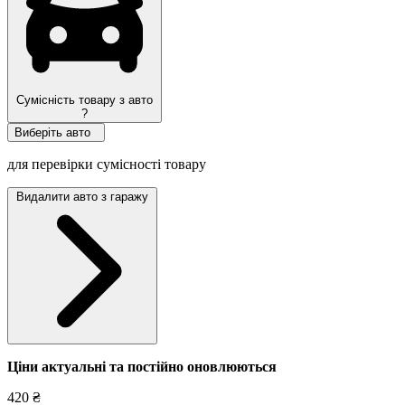
Сумісність товару з авто
?
Виберіть авто
для перевірки сумісності товару
Видалити авто з гаражу
Ціни актуальні та постійно оновл
юються
420 ₴