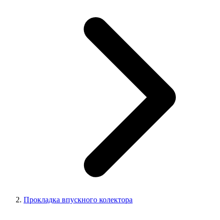
Прокладка впускного колектора