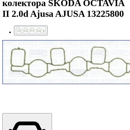
колектора SKODA OCTAVIA
II 2.0d Ajusa AJUSA 13225800