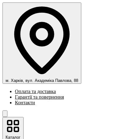
м. Харків, вул. Академіка Павлова, 88
Оплата та доставка
Гарантії та повернення
Контакти
Каталог