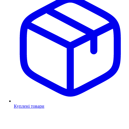
Куплені товари