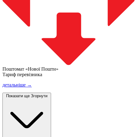
Поштомат «Нової Пошти»
Тариф перевізника
детальніше →
Показати ще
Згорнути