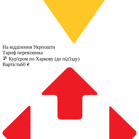
На відділення Укрпошти
Тариф перевізника
Кур'єром по Харкову (до під'їзду)
Вартість60 ₴