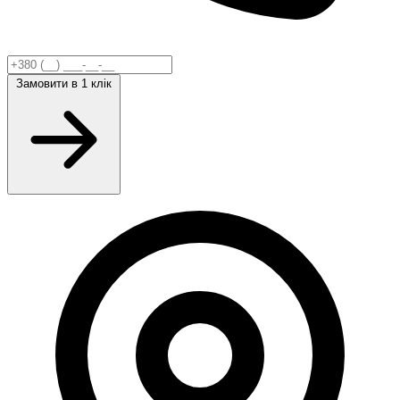
Замовити
в 1 клік