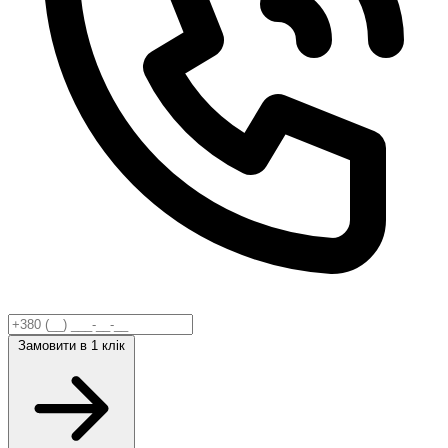
Замовити
в 1 клік