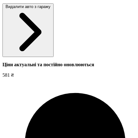
Видалити авто з гаражу
Ціни актуальні та постійно оновл
юються
581 ₴