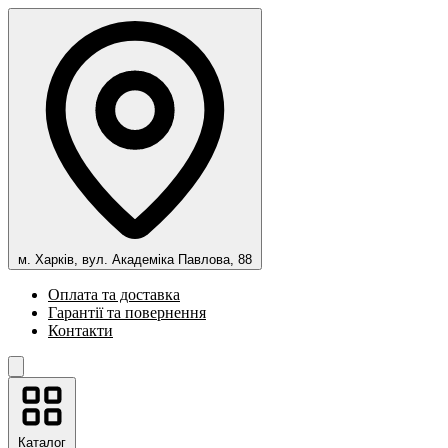
м. Харків, вул. Академіка Павлова, 88
Оплата та доставка
Гарантії та повернення
Контакти
Каталог