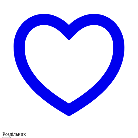
Роздільник