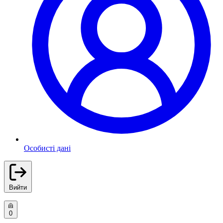
Особисті дані
Вийти
0