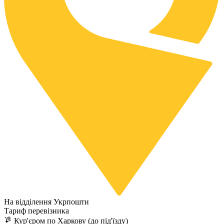
На відділення Укрпошти
Тариф перевізника
Кур'єром по Харкову (до під'їзду)