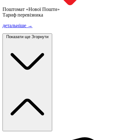
Поштомат «Нової Пошти»
Тариф перевізника
детальніше →
Показати ще
Згорнути