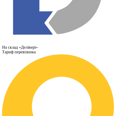
На склад «Делівері»
Тариф перевізника