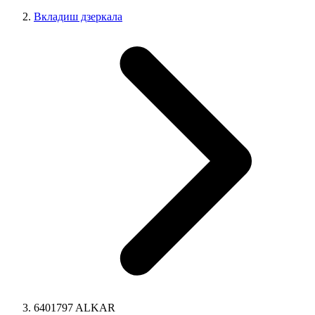
Вкладиш дзеркала
6401797 ALKAR