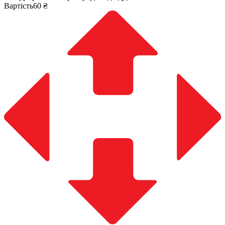
Вартість60 ₴