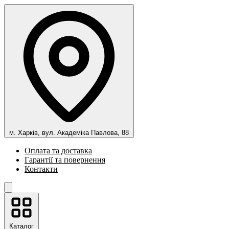
м. Харків, вул. Академіка Павлова, 88
Оплата та доставка
Гарантії та повернення
Контакти
Каталог