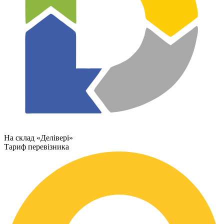
На склад «Делівері»
Тариф перевізника