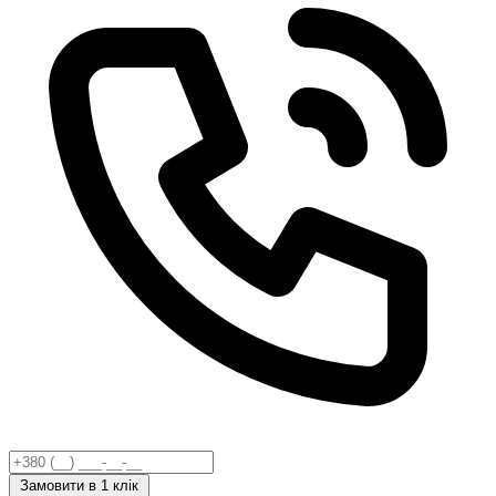
Замовити
в 1 клік