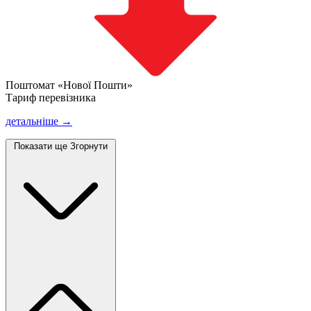
Поштомат «Нової Пошти»
Тариф перевізника
детальніше →
Показати ще
Згорнути