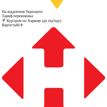
На відділення Укрпошти
Тариф перевізника
Кур'єром по Харкову (до під'їзду)
Вартість60 ₴