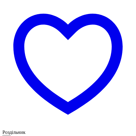
Роздільник