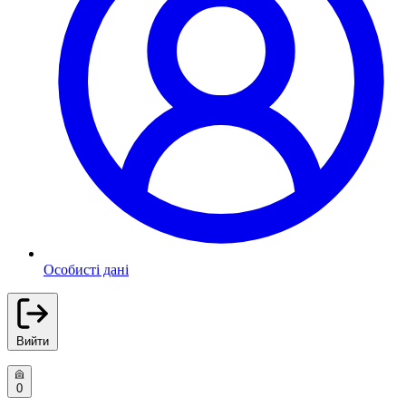
Особисті дані
Вийти
0