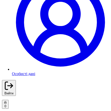
Особисті дані
Вийти
0