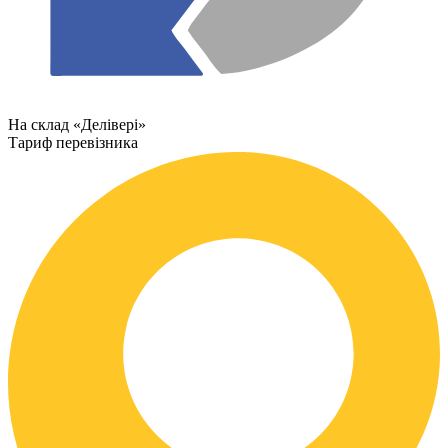
На склад «Делівері»
Тариф перевізника