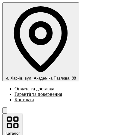
м. Харків, вул. Академіка Павлова, 88
Оплата та доставка
Гарантії та повернення
Контакти
Каталог