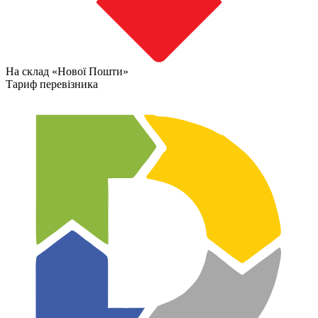
На склад «Нової Пошти»
Тариф перевізника