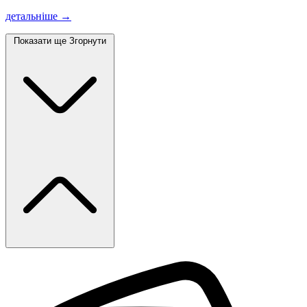
детальніше →
Показати ще
Згорнути