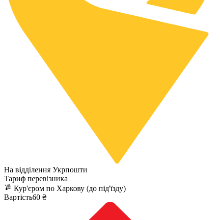
На відділення Укрпошти
Тариф перевізника
Кур'єром по Харкову (до під'їзду)
Вартість60 ₴