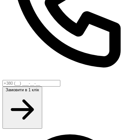
Замовити
в 1 клік