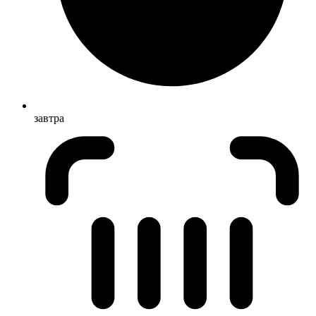
завтра