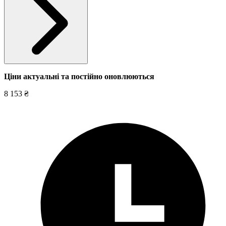
Ціни актуальні та постійно оновл
юються
8 153 ₴