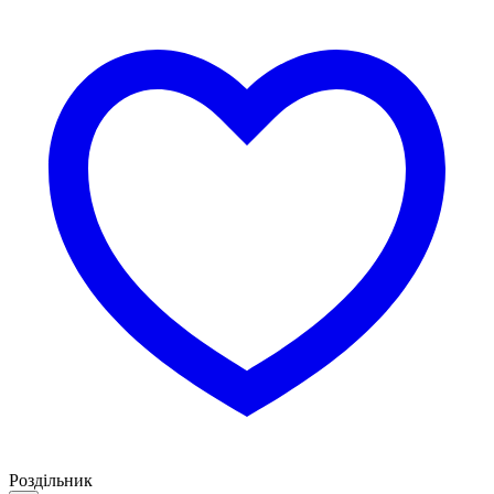
Роздільник