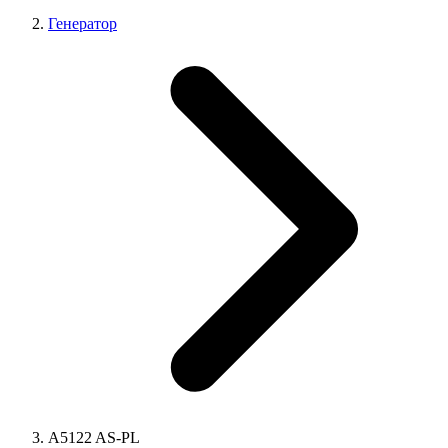
Генератор
A5122 AS-PL