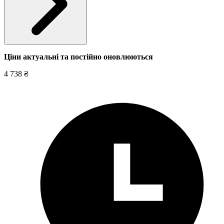
Ціни актуальні та постійно оновл
юються
4 738 ₴