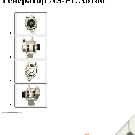
Генератор AS-PL A6186