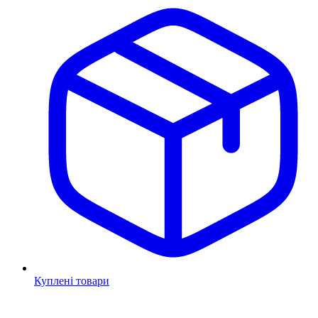
Куплені товари