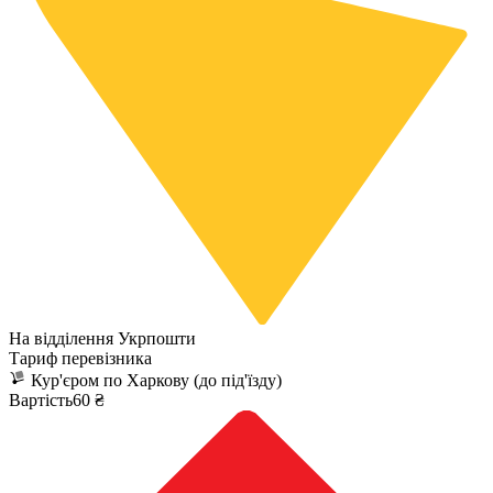
На відділення Укрпошти
Тариф перевізника
Кур'єром по Харкову (до під'їзду)
Вартість60 ₴