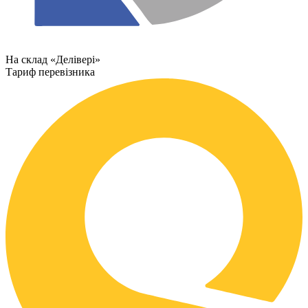
На склад «Делівері»
Тариф перевізника