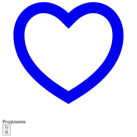
Роздільник
0