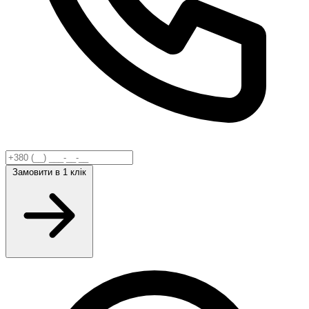
Замовити
в 1 клік