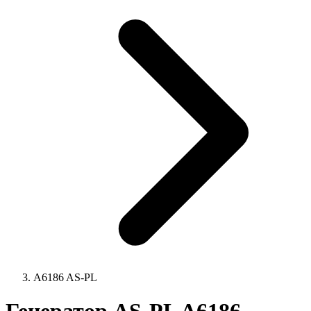
A6186 AS-PL