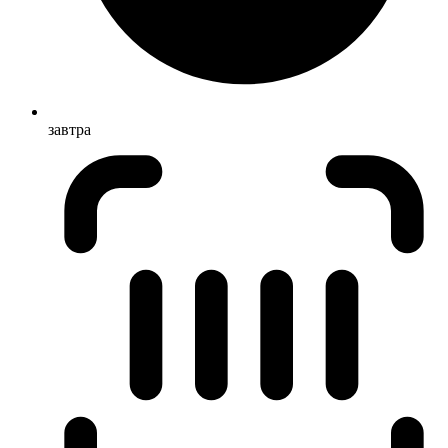
завтра