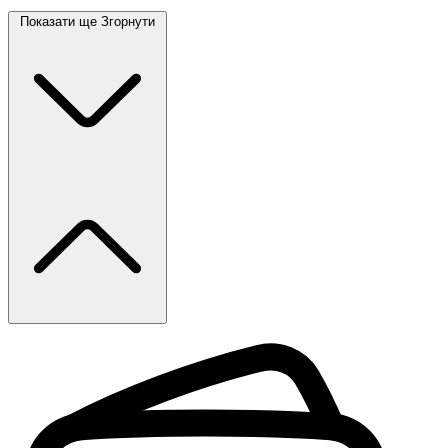
Показати ще
Згорнути