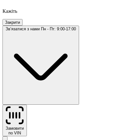
Кажіть
Закрити
Звʼязатися з нами
Пн - Пт: 9:00-17:00
Замовити
по VIN