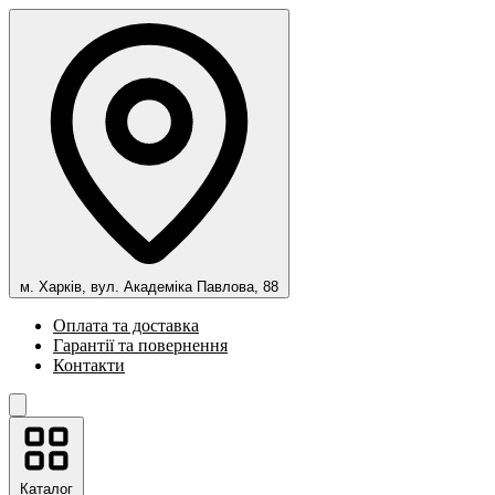
м. Харків, вул. Академіка Павлова, 88
Оплата та доставка
Гарантії та повернення
Контакти
Каталог