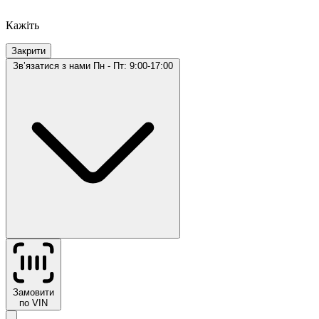
Кажіть
Закрити
Звʼязатися з нами
Пн - Пт: 9:00-17:00
Замовити
по VIN