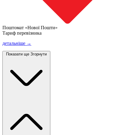
Поштомат «Нової Пошти»
Тариф перевізника
детальніше →
Показати ще
Згорнути