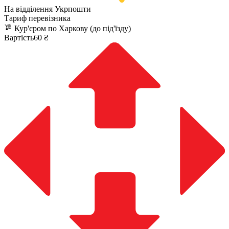
На відділення Укрпошти
Тариф перевізника
Кур'єром по Харкову (до під'їзду)
Вартість60 ₴