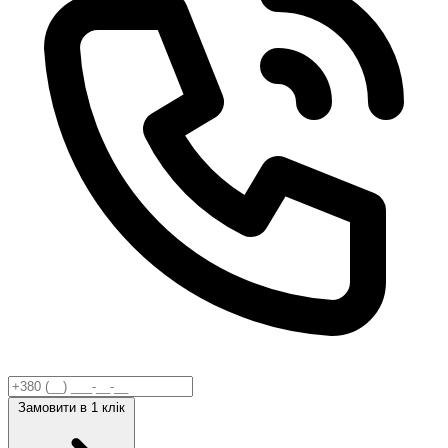
Замовити
в 1 клік