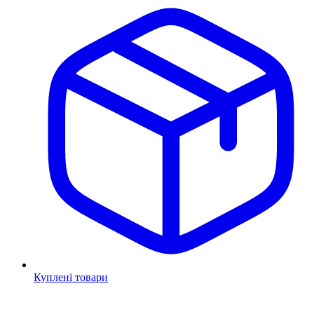
Куплені товари