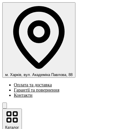
м. Харків, вул. Академіка Павлова, 88
Оплата та доставка
Гарантії та повернення
Контакти
Каталог