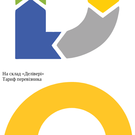
На склад «Делівері»
Тариф перевізника