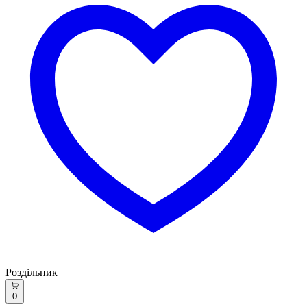
Роздільник
0