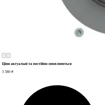
Ціни актуальні та постійно оновл
юються
3 580 ₴