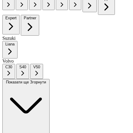
Expert
Partner
Suzuki
Liana
Volvo
C30
S40
V50
Показати ще
Згорнути