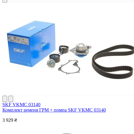
SKF VKMC 03140
Комплект ременя ГРМ + помпа SKF VKMC 03140
3 929 ₴