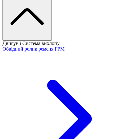
Двигун і Система вихлопу
Обвідний ролик ременя ГРМ