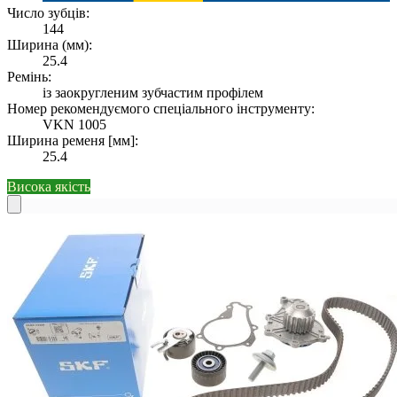
Число зубців:
144
Ширина (мм):
25.4
Ремінь:
із заокругленим зубчастим профілем
Номер рекомендуємого спеціального інструменту:
VKN 1005
Ширина ременя [мм]:
25.4
Висока якість