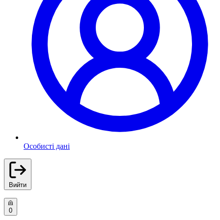
Особисті дані
Вийти
0