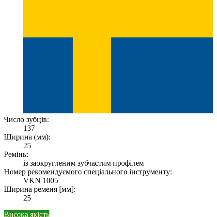
Число зубців:
137
Ширина (мм):
25
Ремінь:
із заокругленим зубчастим профілем
Номер рекомендуємого спеціального інструменту:
VKN 1005
Ширина ременя [мм]:
25
Висока якість