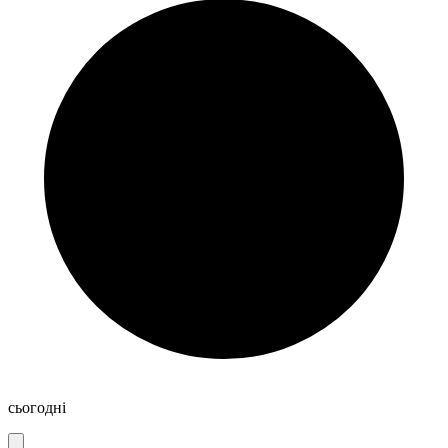
сьогодні