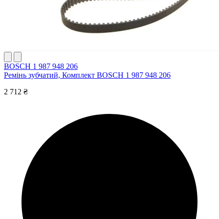
BOSCH 1 987 948 206
Ремінь зубчатий, Комплект BOSCH 1 987 948 206
2 712 ₴