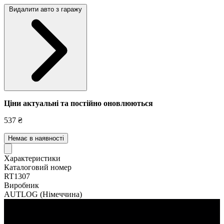
Видалити авто з гаражу
Ціни актуальні та постійно оновл
юються
537 ₴
Немає в наявності
Характеристики
Каталоговий номер
RT1307
Виробник
AUTLOG
(Німеччина)