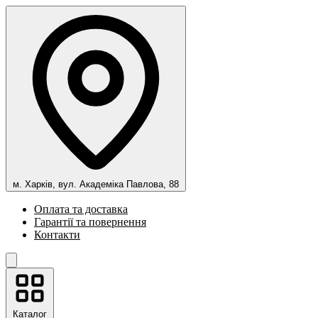
м. Харків, вул. Академіка Павлова, 88
Оплата та доставка
Гарантії та повернення
Контакти
Каталог