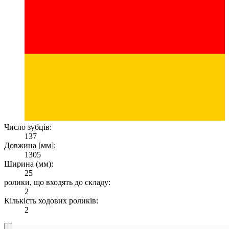
Число зубців:
137
Довжина [мм]:
1305
Ширина (мм):
25
ролики, що входять до складу:
2
Кількість ходових роликів:
2