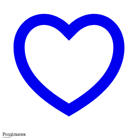
Роздільник