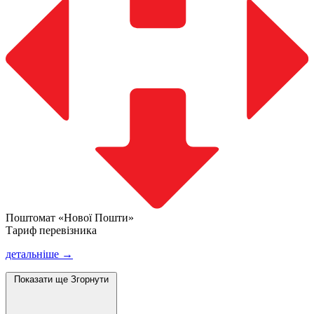
Поштомат «Нової Пошти»
Тариф перевізника
детальніше →
Показати ще
Згорнути