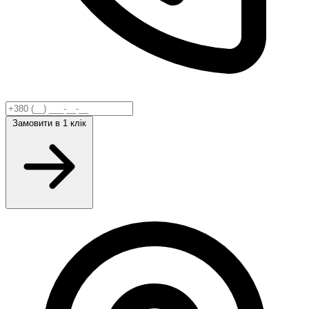
Замовити
в 1 клік