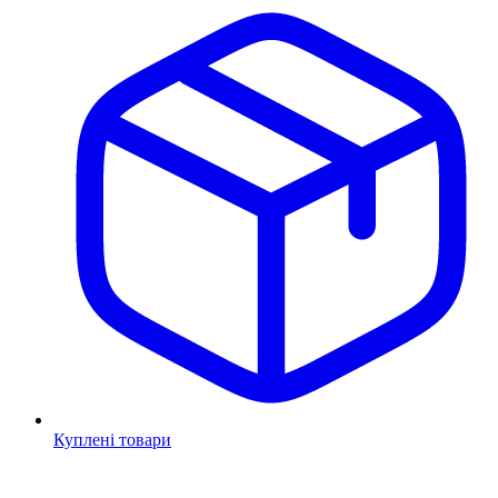
Куплені товари