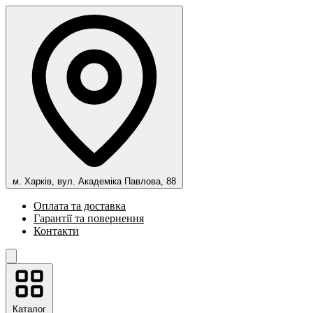
м. Харків, вул. Академіка Павлова, 88
Оплата та доставка
Гарантії та повернення
Контакти
Каталог