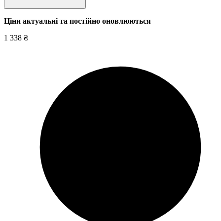
Ціни актуальні та постійно оновл
юються
1 338 ₴