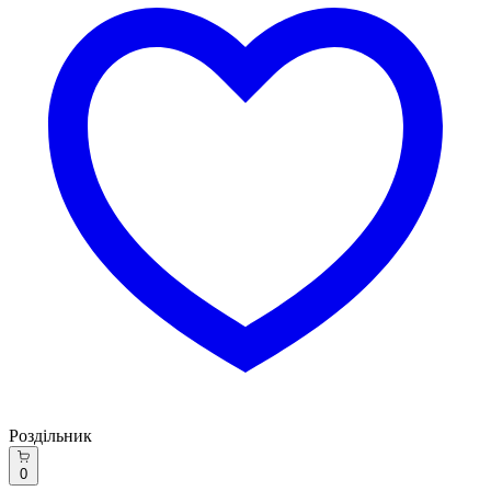
Роздільник
0