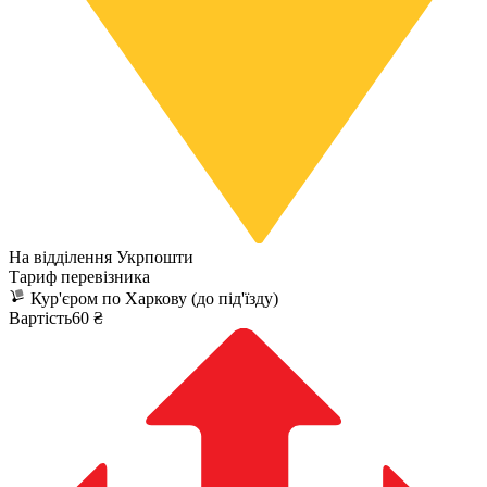
На відділення Укрпошти
Тариф перевізника
Кур'єром по Харкову (до під'їзду)
Вартість60 ₴