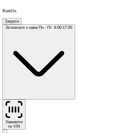
Кажіть
Закрити
Звʼязатися з нами
Пн - Пт: 9:00-17:00
Замовити
по VIN