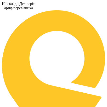
На склад «Делівері»
Тариф перевізника