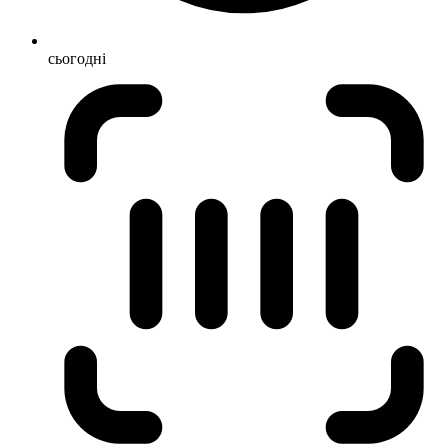
сьогодні