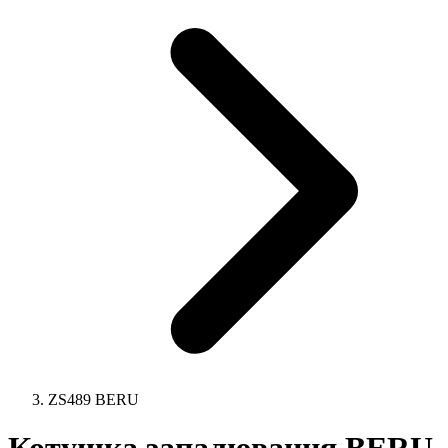
ZS489 BERU