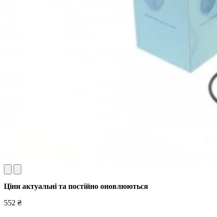
Ціни актуальні та постійно оновл
юються
552 ₴