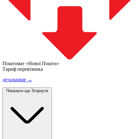
Поштомат «Нової Пошти»
Тариф перевізника
детальніше →
Показати ще
Згорнути