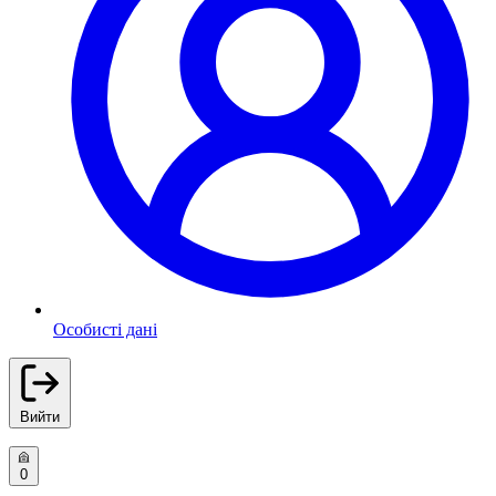
Особисті дані
Вийти
0