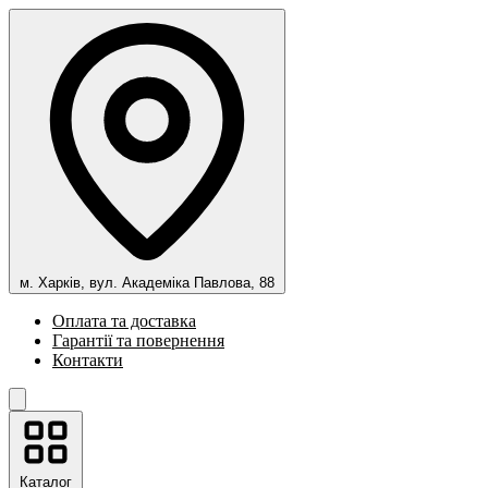
м. Харків, вул. Академіка Павлова, 88
Оплата та доставка
Гарантії та повернення
Контакти
Каталог