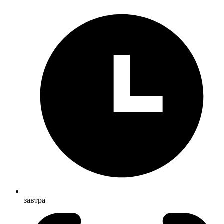
завтра