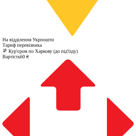
На відділення Укрпошти
Тариф перевізника
Кур'єром по Харкову (до під'їзду)
Вартість60 ₴