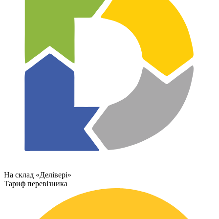
На склад «Делівері»
Тариф перевізника