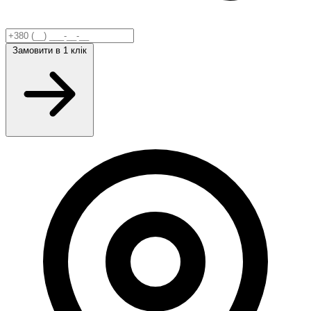
Замовити
в 1 клік