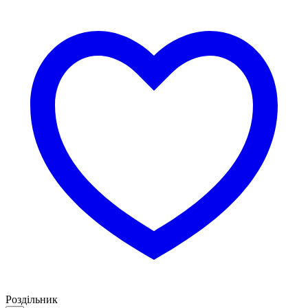
Роздільник