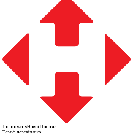
Поштомат «Нової Пошти»
Тариф перевізника