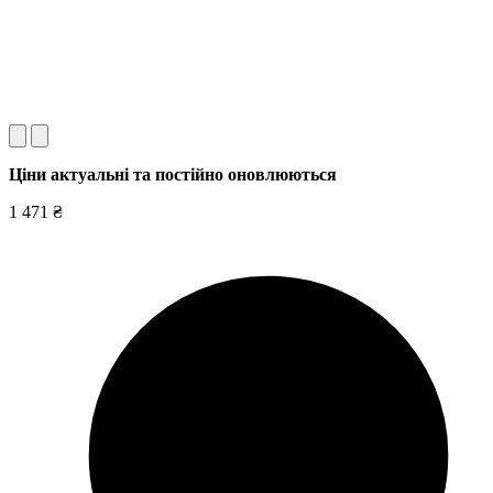
Ціни актуальні та постійно оновл
юються
1 471 ₴