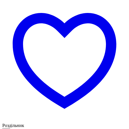
Роздільник