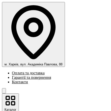
м. Харків, вул. Академіка Павлова, 88
Оплата та доставка
Гарантії та повернення
Контакти
Каталог