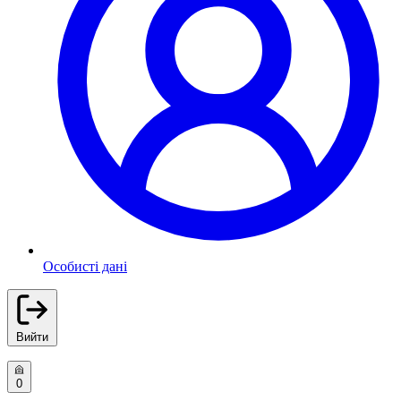
Особисті дані
Вийти
0