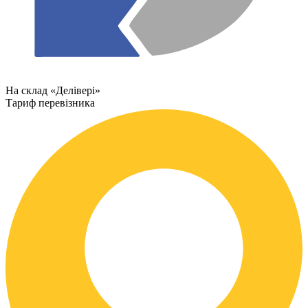
На склад «Делівері»
Тариф перевізника