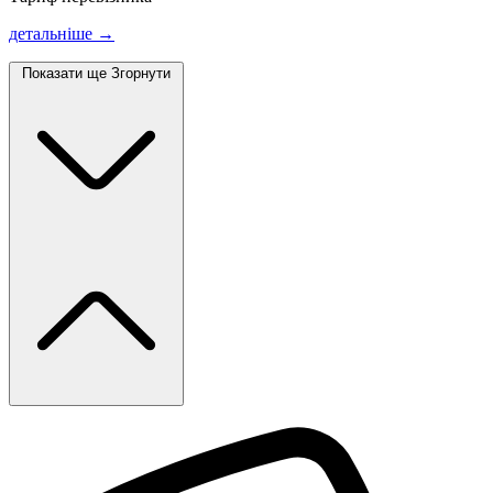
детальніше →
Показати ще
Згорнути