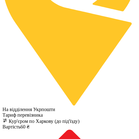
На відділення Укрпошти
Тариф перевізника
Кур'єром по Харкову (до під'їзду)
Вартість60 ₴