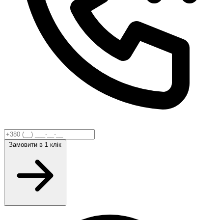
Замовити
в 1 клік