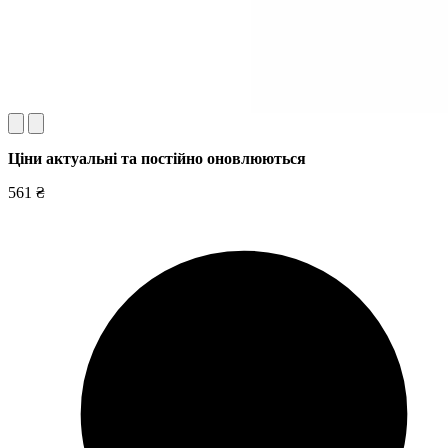
Ціни актуальні та постійно оновл
юються
561 ₴