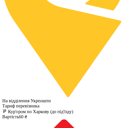
На відділення Укрпошти
Тариф перевізника
Кур'єром по Харкову (до під'їзду)
Вартість60 ₴