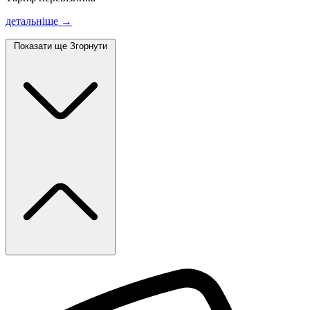
детальніше →
Показати ще
Згорнути