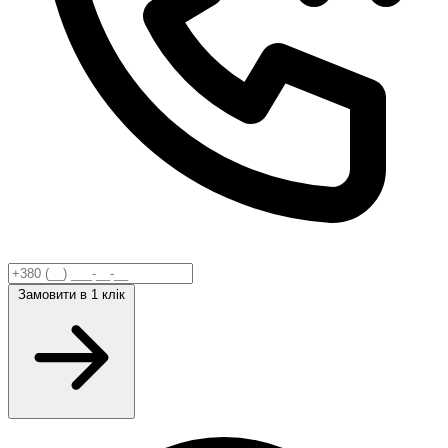
Замовити
в 1 клік