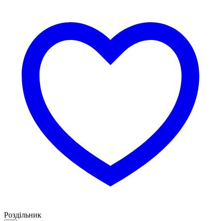
Роздільник