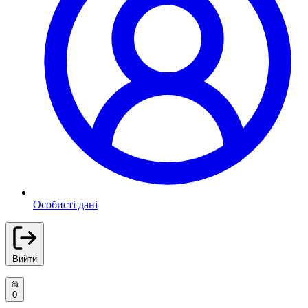
Особисті дані
Вийти
0