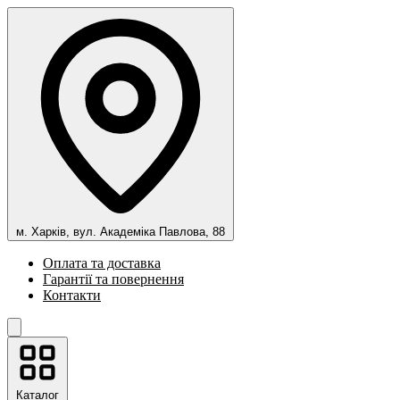
м. Харків, вул. Академіка Павлова, 88
Оплата та доставка
Гарантії та повернення
Контакти
Каталог