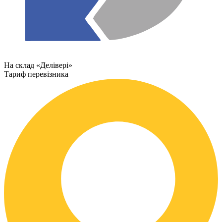
На склад «Делівері»
Тариф перевізника