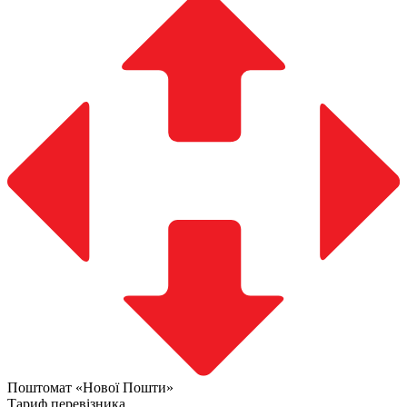
Поштомат «Нової Пошти»
Тариф перевізника