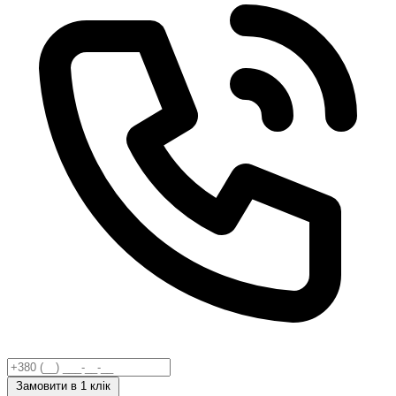
Замовити
в 1 клік