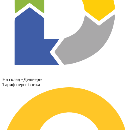
На склад «Делівері»
Тариф перевізника