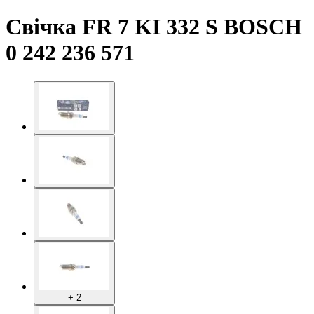
Свічка FR 7 KI 332 S BOSCH
0 242 236 571
+ 2