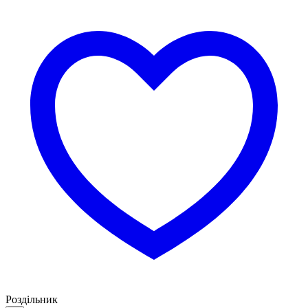
Роздільник