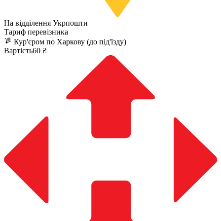
На відділення Укрпошти
Тариф перевізника
Кур'єром по Харкову (до під'їзду)
Вартість60 ₴