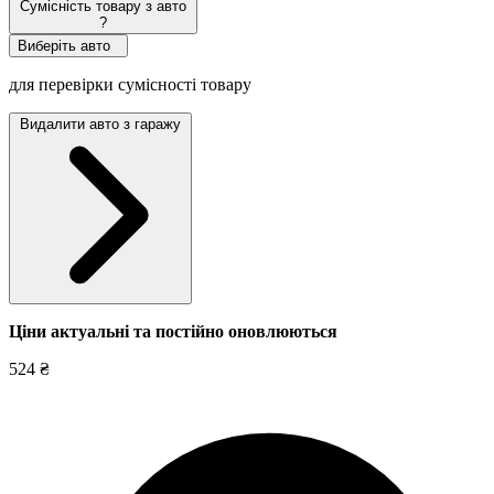
Сумісність товару з авто
?
Виберіть авто
для перевірки сумісності товару
Видалити авто з гаражу
Ціни актуальні та постійно оновл
юються
524 ₴