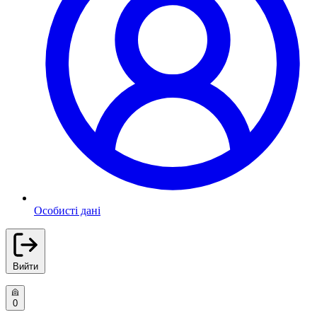
Особисті дані
Вийти
0