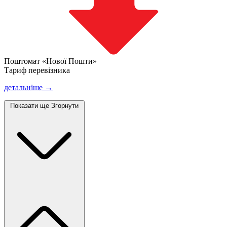
Поштомат «Нової Пошти»
Тариф перевізника
детальніше →
Показати ще
Згорнути