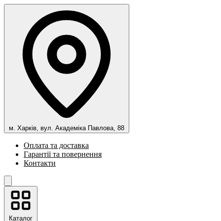
м. Харків, вул. Академіка Павлова, 88
Оплата та доставка
Гарантії та повернення
Контакти
Каталог