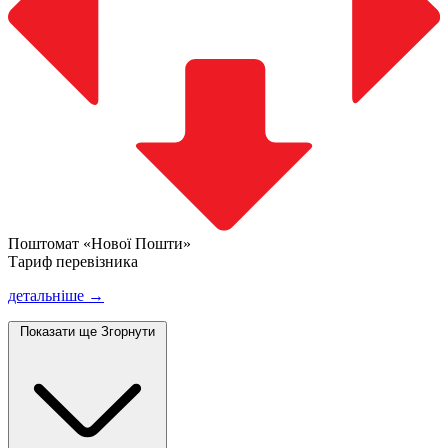
Поштомат «Нової Пошти»
Тариф перевізника
детальніше →
Показати ще
Згорнути