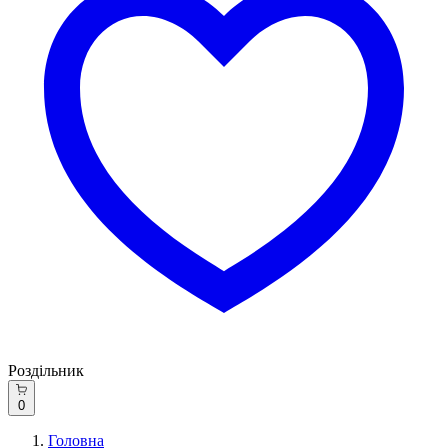
Роздільник
0
Головна