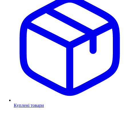
Куплені товари