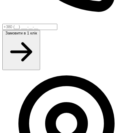
Замовити
в 1 клік