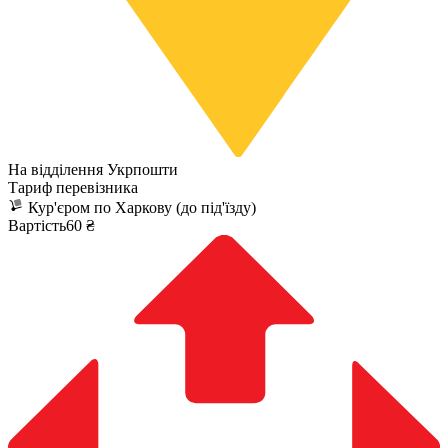
На відділення Укрпошти
Тариф перевізника
Кур'єром по Харкову (до під'їзду)
Вартість60 ₴