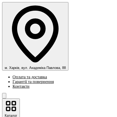
м. Харків, вул. Академіка Павлова, 88
Оплата та доставка
Гарантії та повернення
Контакти
Каталог