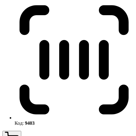
Код:
9403