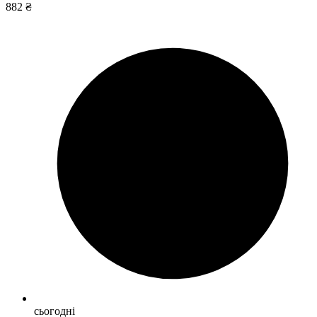
882 ₴
сьогодні