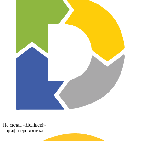
На склад «Делівері»
Тариф перевізника