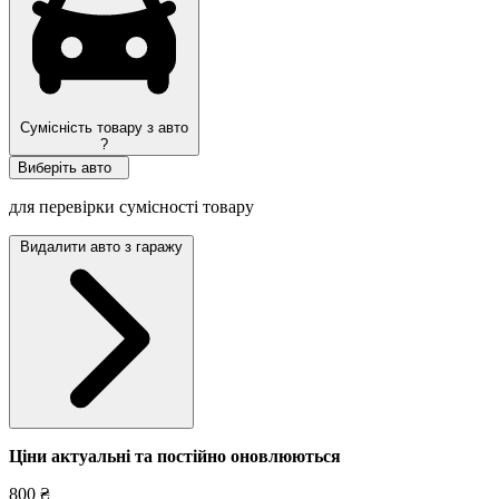
Сумісність товару з авто
?
Виберіть авто
для перевірки сумісності товару
Видалити авто з гаражу
Ціни актуальні та постійно оновл
юються
800 ₴