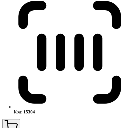
Код:
15304