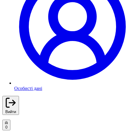
Особисті дані
Вийти
0