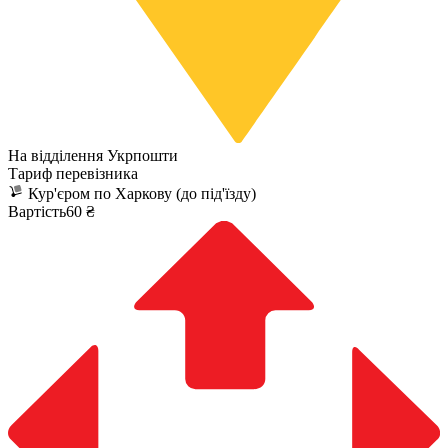
На відділення Укрпошти
Тариф перевізника
Кур'єром по Харкову (до під'їзду)
Вартість60 ₴