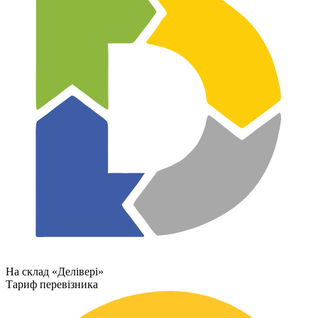
На склад «Делівері»
Тариф перевізника