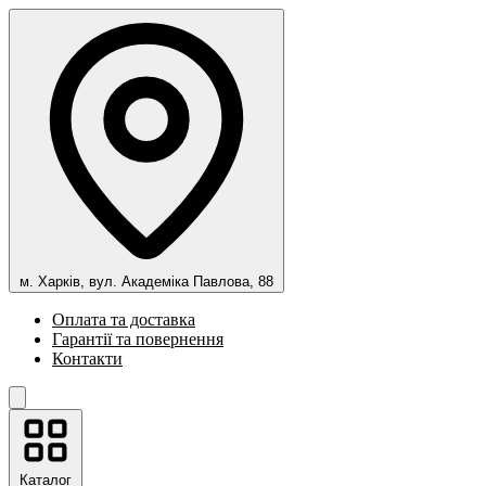
м. Харків, вул. Академіка Павлова, 88
Оплата та доставка
Гарантії та повернення
Контакти
Каталог