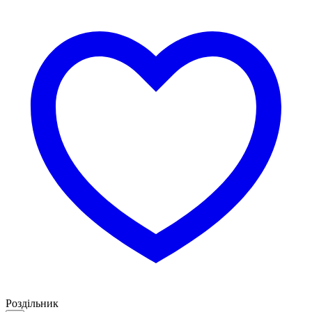
Роздільник