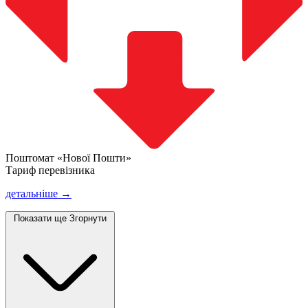
Поштомат «Нової Пошти»
Тариф перевізника
детальніше →
Показати ще
Згорнути