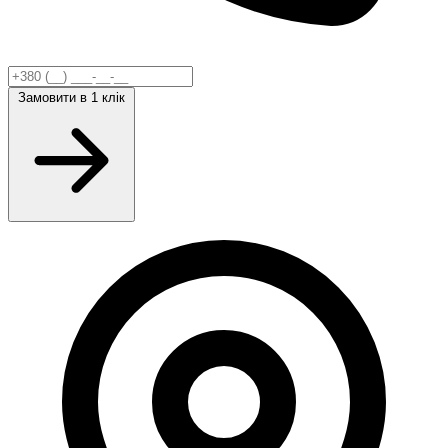
Замовити
в 1 клік