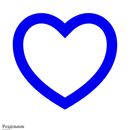
Роздільник