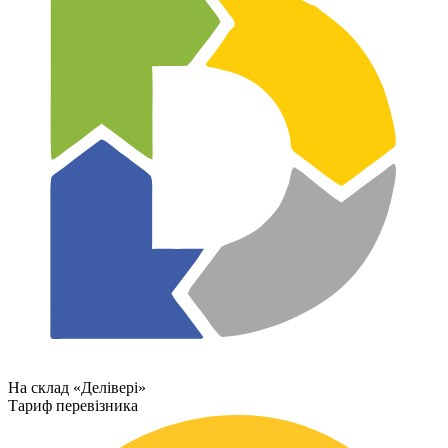
На склад «Делівері»
Тариф перевізника