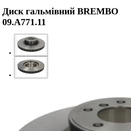
Диск гальмівний BREMBO
09.A771.11