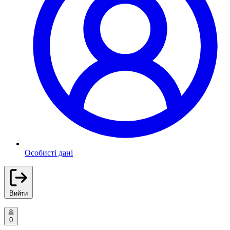
Особисті дані
Вийти
0