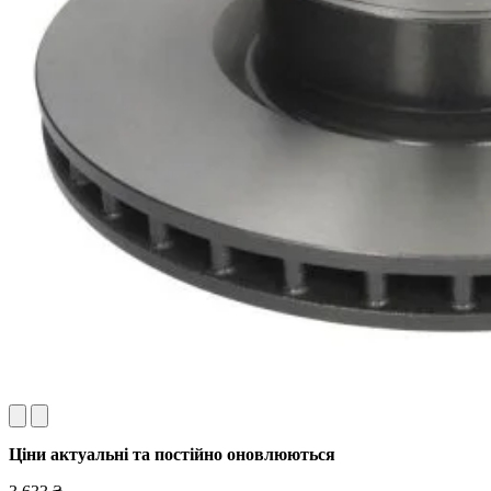
Ціни актуальні та постійно оновл
юються