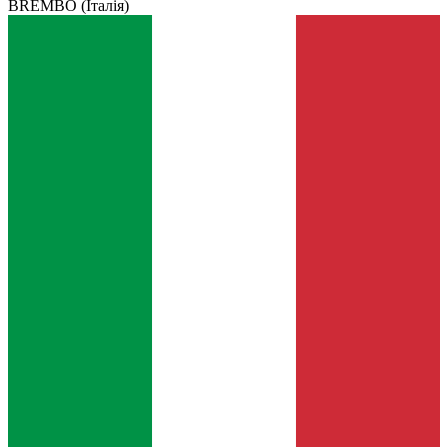
BREMBO
(Італія)