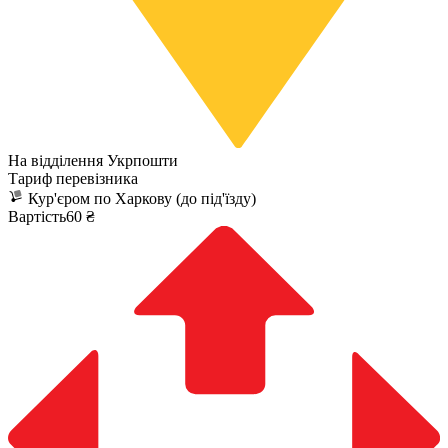
На відділення Укрпошти
Тариф перевізника
Кур'єром по Харкову (до під'їзду)
Вартість60 ₴