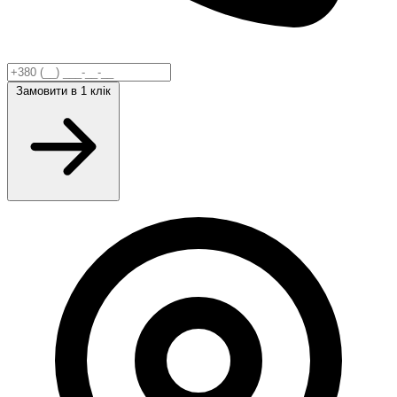
Замовити
в 1 клік