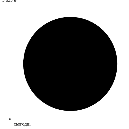
3 633 ₴
сьогодні