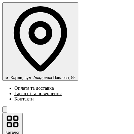
м. Харків, вул. Академіка Павлова, 88
Оплата та доставка
Гарантії та повернення
Контакти
Каталог