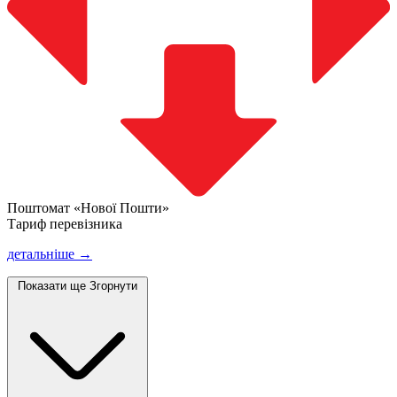
Поштомат «Нової Пошти»
Тариф перевізника
детальніше →
Показати ще
Згорнути