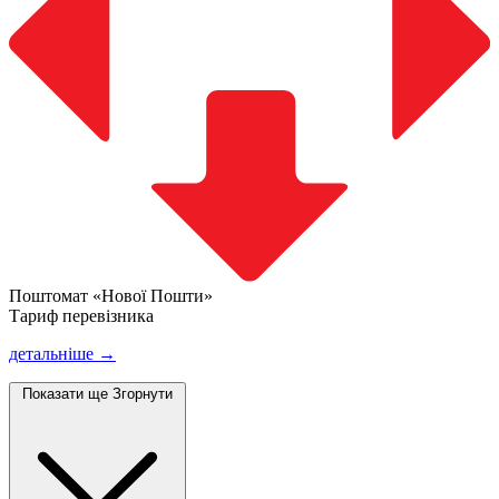
Поштомат «Нової Пошти»
Тариф перевізника
детальніше →
Показати ще
Згорнути