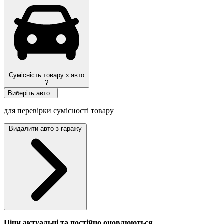
Сумісність товару з авто
?
Виберіть авто
для перевірки сумісності товару
Видалити авто з гаражу
Ціни актуальні та постійно оновл
юються