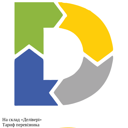
На склад «Делівері»
Тариф перевізника