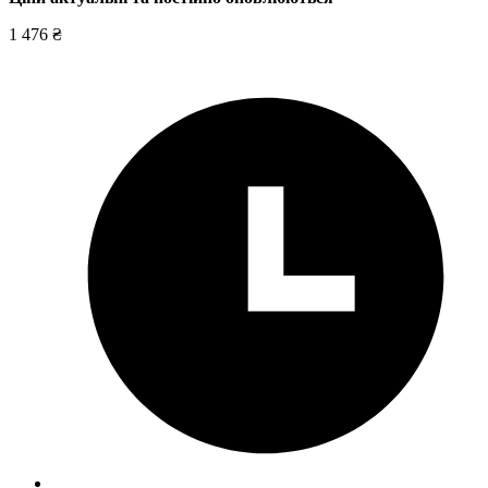
1 476 ₴