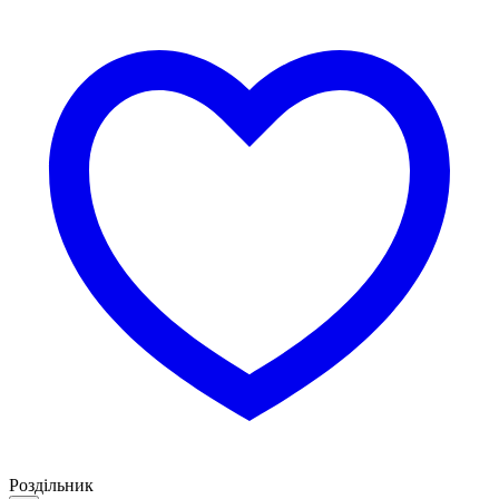
Роздільник