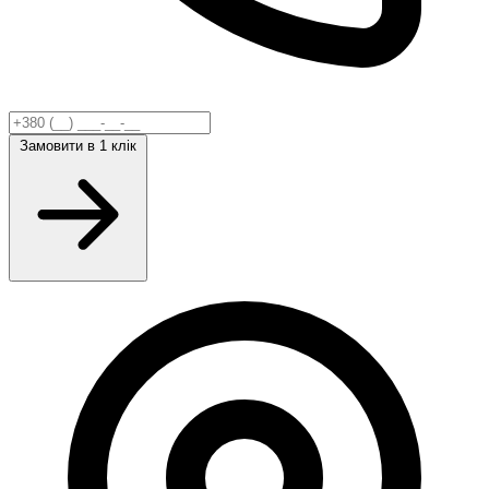
Замовити
в 1 клік