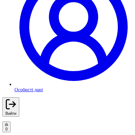
Особисті дані
Вийти
0