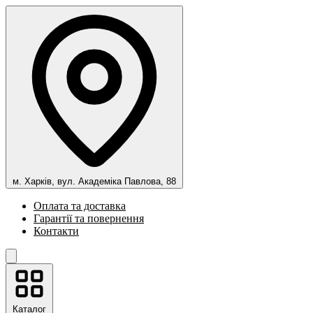
м. Харків, вул. Академіка Павлова, 88
Оплата та доставка
Гарантії та повернення
Контакти
Каталог