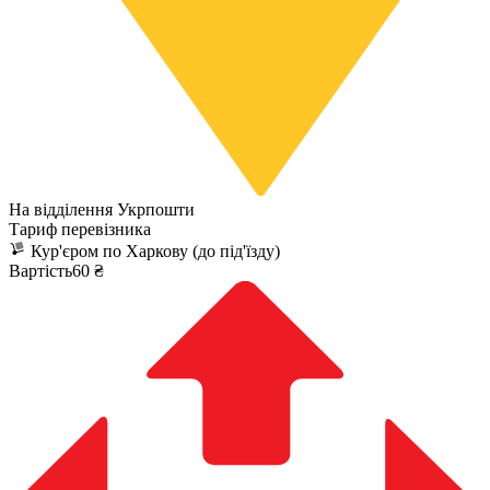
На відділення Укрпошти
Тариф перевізника
Кур'єром по Харкову (до під'їзду)
Вартість60 ₴