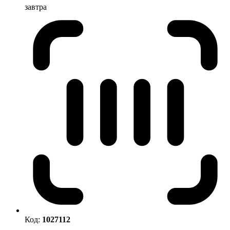
завтра
Код:
1027112