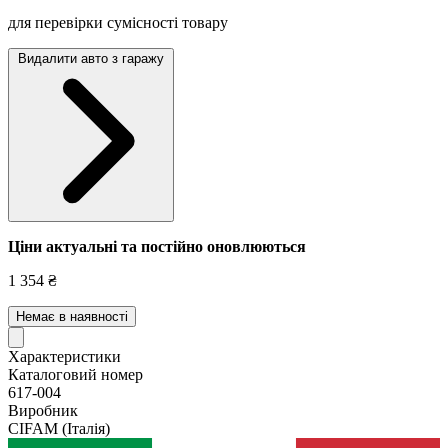
для перевірки сумісності товару
Видалити авто з гаражу
Ціни актуальні та постійно оновл
юються
1 354 ₴
Немає в наявності
Характеристики
Каталоговий номер
617-004
Виробник
CIFAM
(Італія)