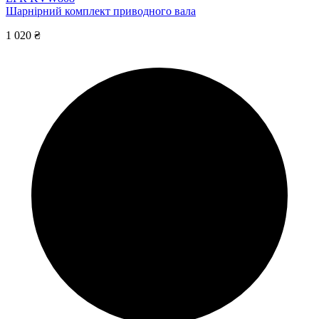
Шарнірний комплект приводного вала
1 020 ₴