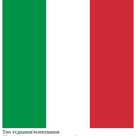
Тип з'єднання/зчленування