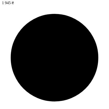
1 945 ₴