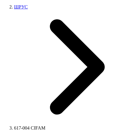
ШРУС
617-004 CIFAM