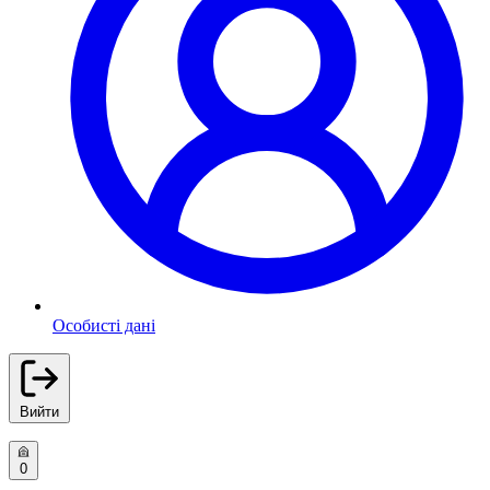
Особисті дані
Вийти
0