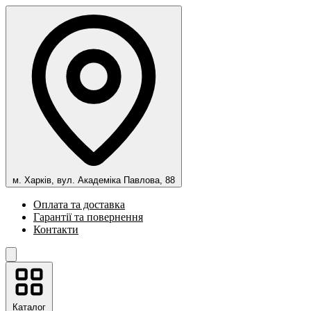
м. Харків, вул. Академіка Павлова, 88
Оплата та доставка
Гарантії та повернення
Контакти
Каталог