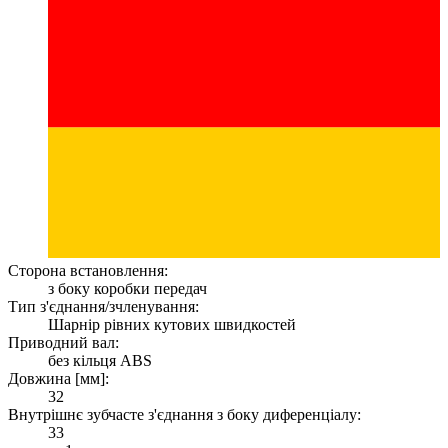
Сторона встановлення:
з боку коробки передач
Тип з'єднання/зчленування:
Шарнір рівних кутових швидкостей
Приводний вал:
без кільця ABS
Довжина [мм]:
32
Внутрішнє зубчасте з'єднання з боку диференціалу:
33