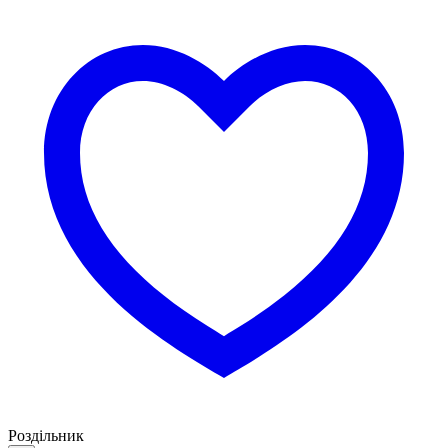
Роздільник