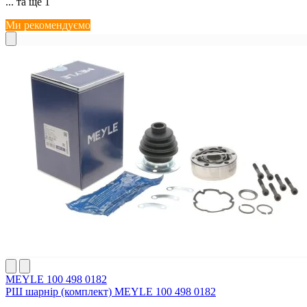
... та ще 1
Ми рекомендуємо
MEYLE 100 498 0182
РШ шарнір (комплект) MEYLE 100 498 0182