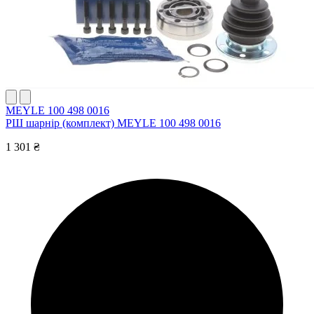
MEYLE 100 498 0016
РШ шарнір (комплект) MEYLE 100 498 0016
1 301 ₴