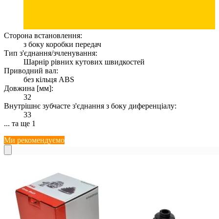
Сторона встановлення:
з боку коробки передач
Тип з'єднання/зчленування:
Шарнір рівних кутових швидкостей
Приводний вал:
без кільця ABS
Довжина [мм]:
32
Внутрішнє зубчасте з'єднання з боку диференціалу:
33
... та ще 1
Ми рекомендуємо