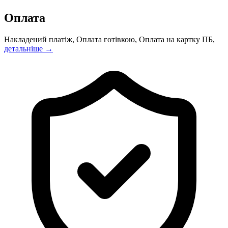
Оплата
Накладений платіж, Оплата готівкою, Оплата на картку ПБ,
детальніше →