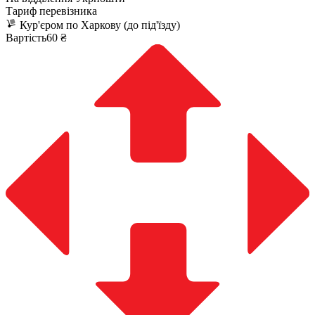
Тариф перевізника
Кур'єром по Харкову (до під'їзду)
Вартість60 ₴