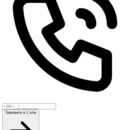
Замовити
в 1 клік