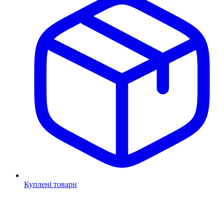
Куплені товари