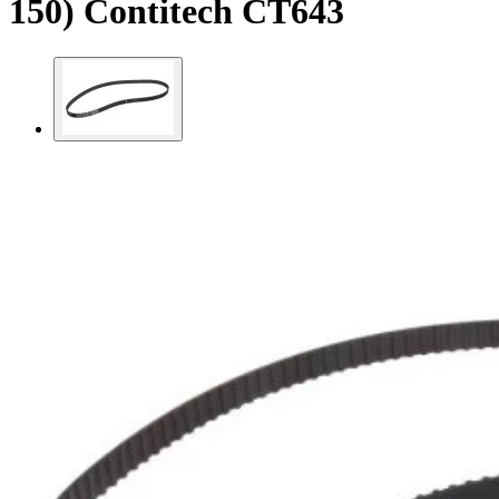
150) Contitech CT643