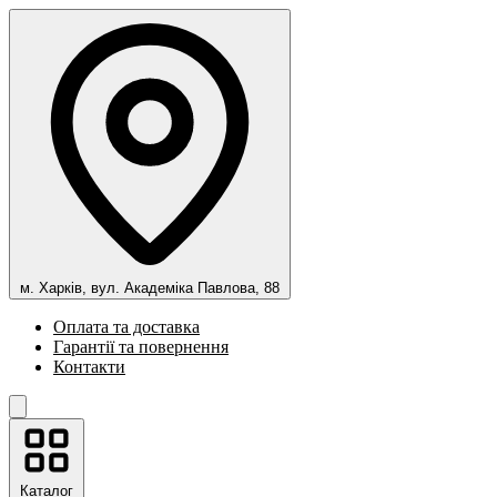
м. Харків, вул. Академіка Павлова, 88
Оплата та доставка
Гарантії та повернення
Контакти
Каталог