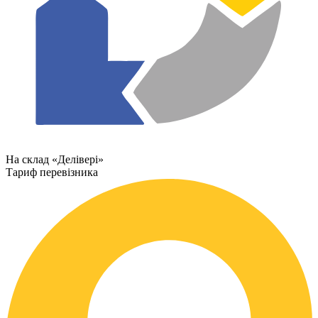
На склад «Делівері»
Тариф перевізника