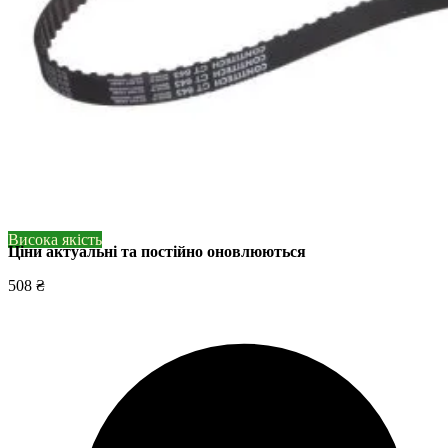
Висока якість
Ціни актуальні та постійно оновл
юються
508 ₴