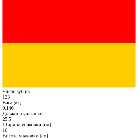
Число зубців
123
Вага [кг]
0.146
Довжина упаковки
25.5
Ширина упаковки [см]
16
Висота упаковки [см]