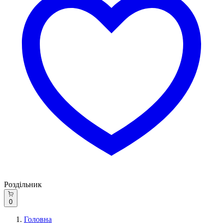
Роздільник
0
Головна