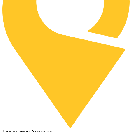
На відділення Укрпошти