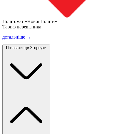
Поштомат «Нової Пошти»
Тариф перевізника
детальніше →
Показати ще
Згорнути