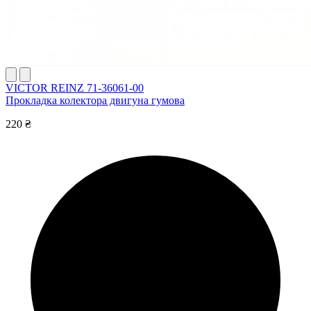
VICTOR REINZ 71-36061-00
Прокладка колектора двигуна гумова
220 ₴