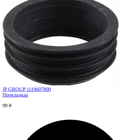
JP GROUP 1119607800
Прокладкаa
99 ₴