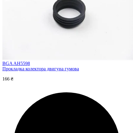
BGA AH5598
Прокладка колектора двигуна гумова
166 ₴