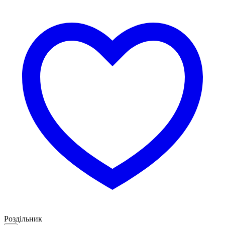
Роздільник