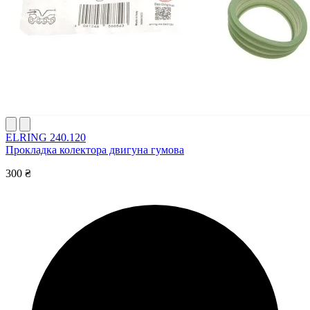
ELRING 240.120
Прокладка колектора двигуна гумова
300 ₴