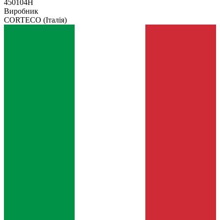
450104H
Виробник
CORTECO
(Італія)