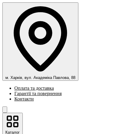
м. Харків, вул. Академіка Павлова, 88
Оплата та доставка
Гарантії та повернення
Контакти
Каталог