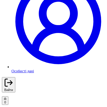
Особисті дані
Вийти
0