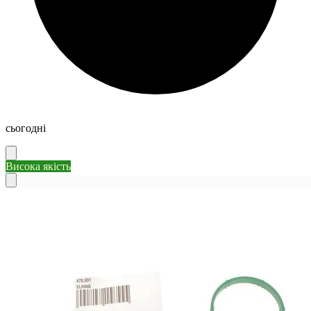
сьогодні
Висока якість