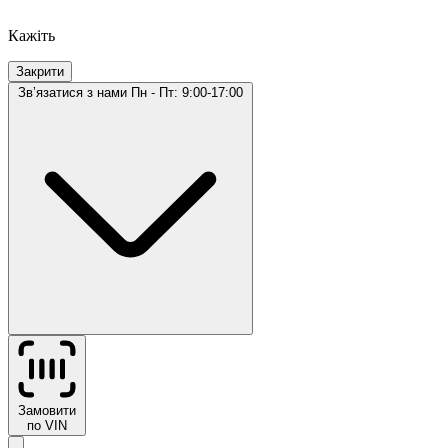
Кажіть
Закрити
Звʼязатися з нами
Пн - Пт: 9:00-17:00
Замовити
по VIN