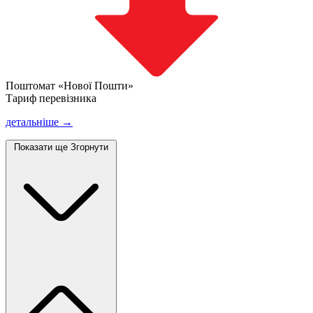
Поштомат «Нової Пошти»
Тариф перевізника
детальніше →
Показати ще
Згорнути