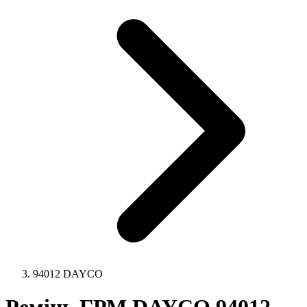
94012 DAYCO