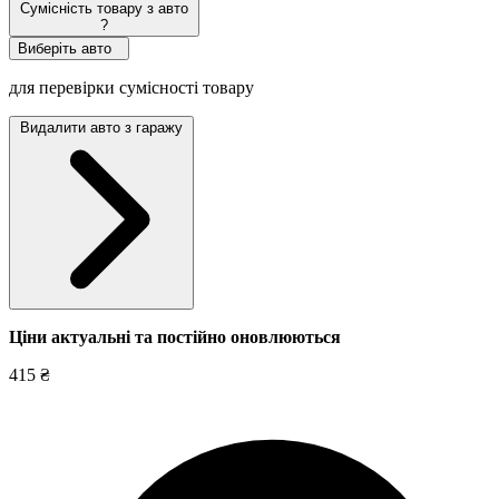
Сумісність товару з авто
?
Виберіть авто
для перевірки сумісності товару
Видалити авто з гаражу
Ціни актуальні та постійно оновл
юються
415 ₴