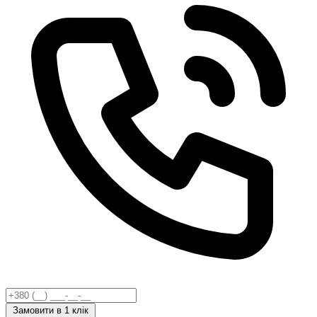
Замовити
в 1 клік