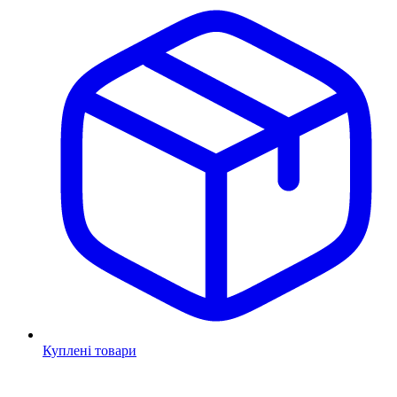
Куплені товари