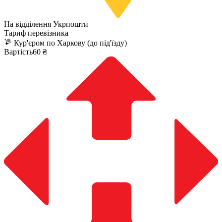
На відділення Укрпошти
Тариф перевізника
Кур'єром по Харкову (до під'їзду)
Вартість60 ₴