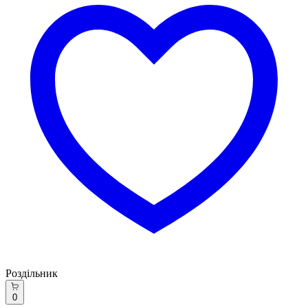
Роздільник
0