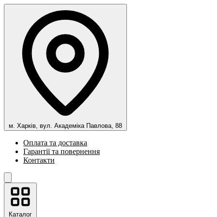
м. Харків, вул. Академіка Павлова, 88
Оплата та доставка
Гарантії та повернення
Контакти
Каталог