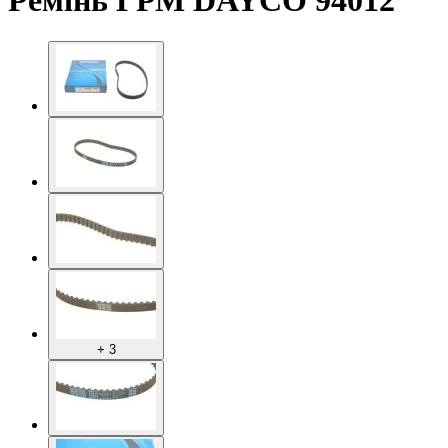
Ремінь ГРМ DAYCO 94012
+ 3