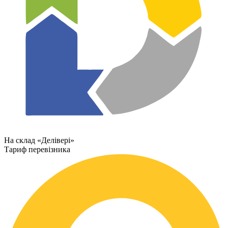
На склад «Делівері»
Тариф перевізника