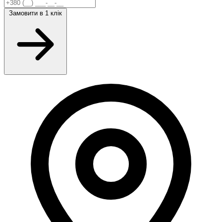
Замовити
в 1 клік