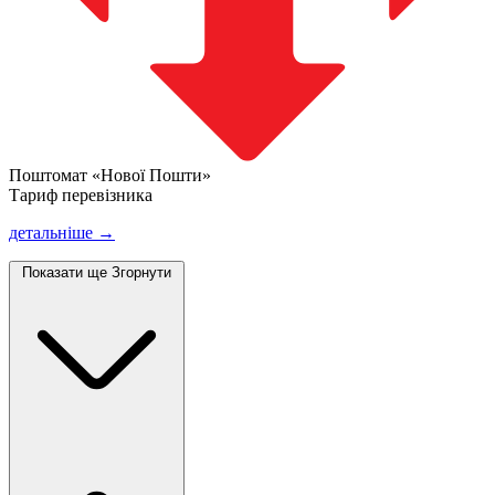
Поштомат «Нової Пошти»
Тариф перевізника
детальніше →
Показати ще
Згорнути