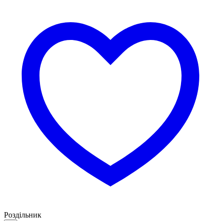
Роздільник