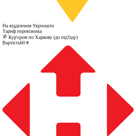
На відділення Укрпошти
Тариф перевізника
Кур'єром по Харкову (до під'їзду)
Вартість60 ₴