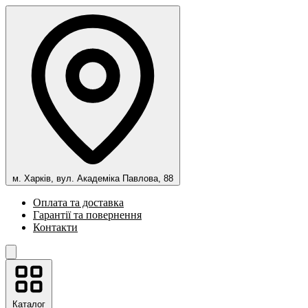
м. Харків, вул. Академіка Павлова, 88
Оплата та доставка
Гарантії та повернення
Контакти
Каталог