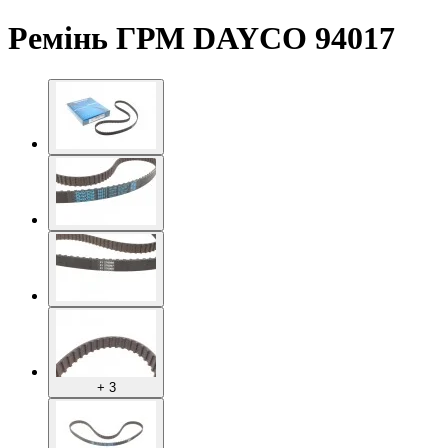
Ремінь ГРМ DAYCO 94017
+ 3