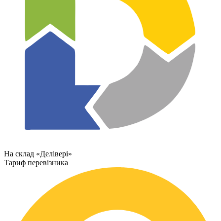
На склад «Делівері»
Тариф перевізника