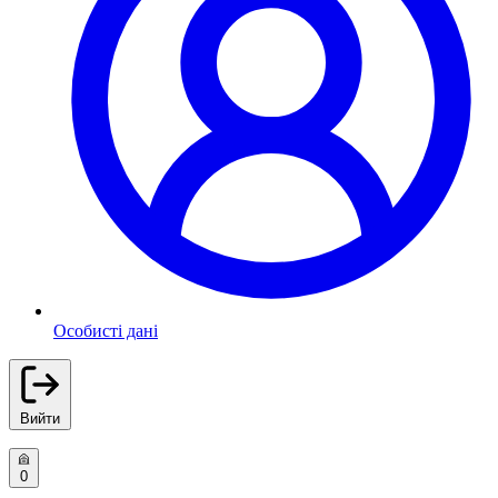
Особисті дані
Вийти
0