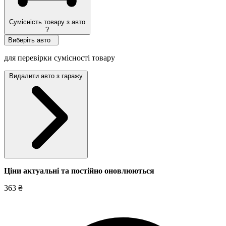
Сумісність товару з авто
?
Виберіть авто
для перевірки сумісності товару
Видалити авто з гаражу
Ціни актуальні та постійно оновл
юються
363 ₴