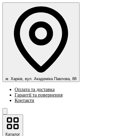
м. Харків, вул. Академіка Павлова, 88
Оплата та доставка
Гарантії та повернення
Контакти
Каталог