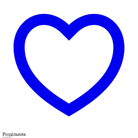
Роздільник