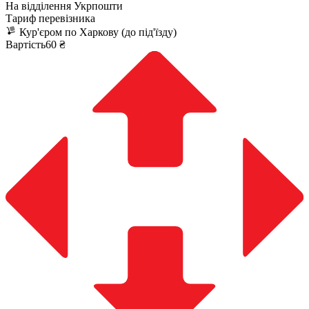
На відділення Укрпошти
Тариф перевізника
Кур'єром по Харкову (до під'їзду)
Вартість60 ₴