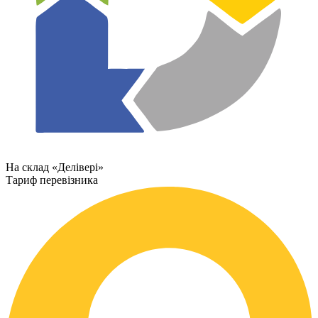
На склад «Делівері»
Тариф перевізника