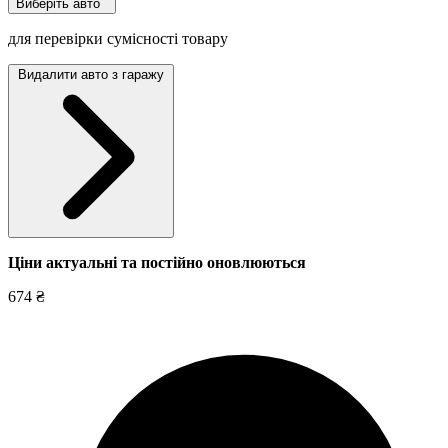
Виберіть авто
для перевірки сумісності товару
Видалити авто з гаражу
Ціни актуальні та постійно оновл
юються
674 ₴