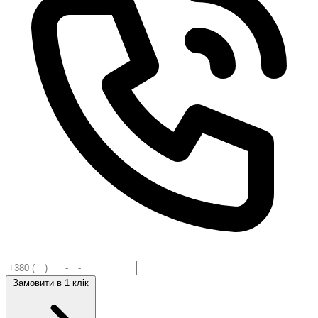
Замовити
в 1 клік