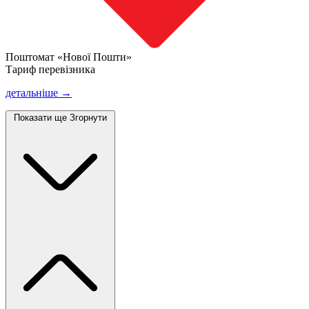
Поштомат «Нової Пошти»
Тариф перевізника
детальніше →
Показати ще
Згорнути