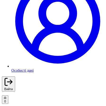
Особисті дані
Вийти
0