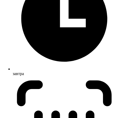
завтра