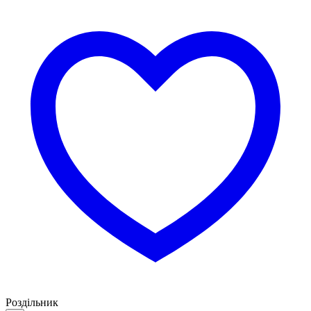
Роздільник