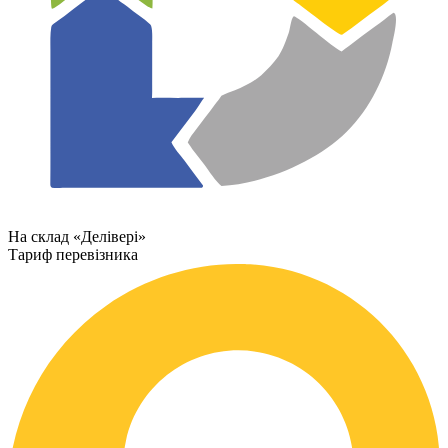
На склад «Делівері»
Тариф перевізника