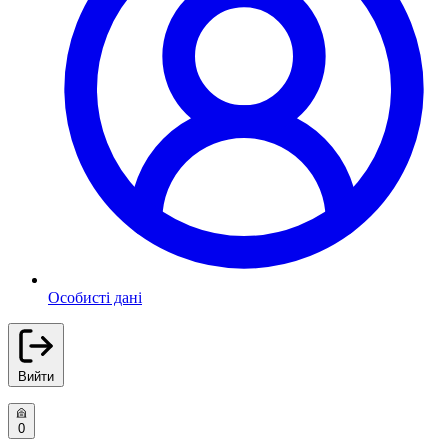
Особисті дані
Вийти
0