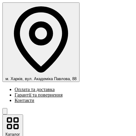
м. Харків, вул. Академіка Павлова, 88
Оплата та доставка
Гарантії та повернення
Контакти
Каталог