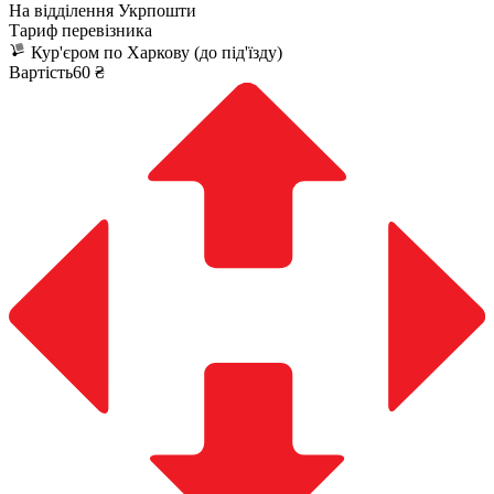
На відділення Укрпошти
Тариф перевізника
Кур'єром по Харкову (до під'їзду)
Вартість60 ₴