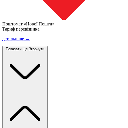
Поштомат «Нової Пошти»
Тариф перевізника
детальніше →
Показати ще
Згорнути