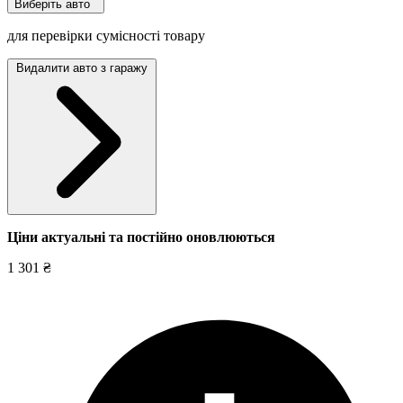
Виберіть авто
для перевірки сумісності товару
Видалити авто з гаражу
Ціни актуальні та постійно оновл
юються
1 301 ₴