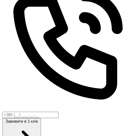
Замовити
в 1 клік