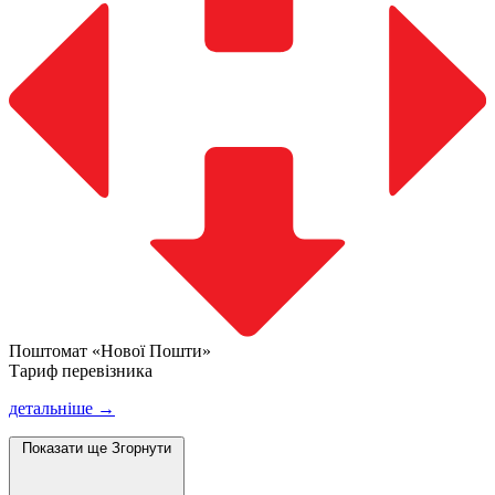
Поштомат «Нової Пошти»
Тариф перевізника
детальніше →
Показати ще
Згорнути