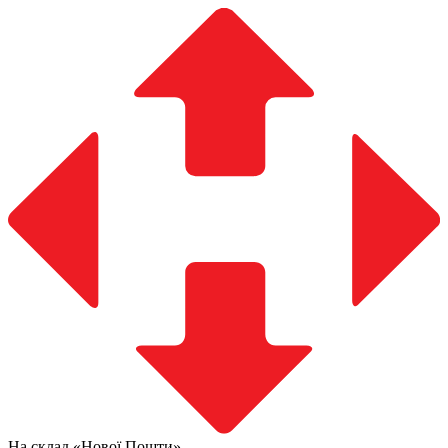
На склад «Нової Пошти»