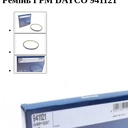
Ремінь ГРМ DAYCO 941121