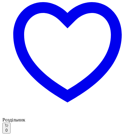
Роздільник
0