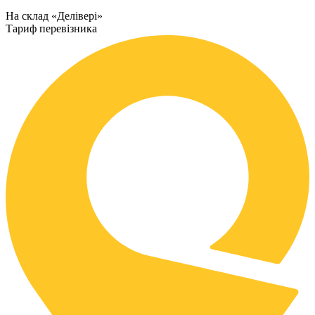
На склад «Делівері»
Тариф перевізника