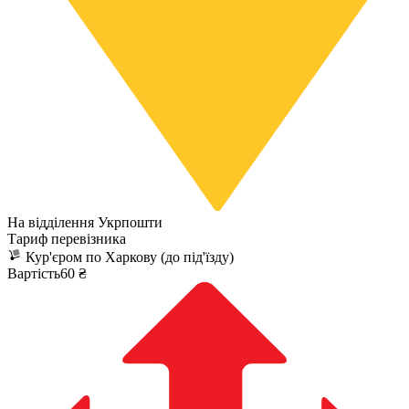
На відділення Укрпошти
Тариф перевізника
Кур'єром по Харкову (до під'їзду)
Вартість60 ₴