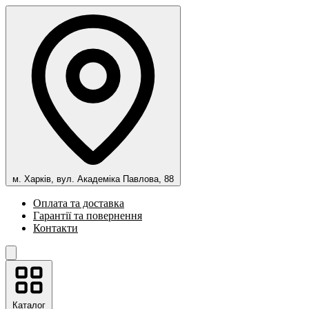
м. Харків, вул. Академіка Павлова, 88
Оплата та доставка
Гарантії та повернення
Контакти
Каталог