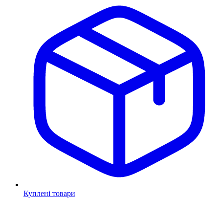
Куплені товари