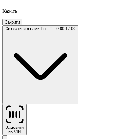
Кажіть
Закрити
Звʼязатися з нами
Пн - Пт: 9:00-17:00
Замовити
по VIN