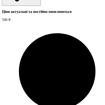
Ціни актуальні та постійно оновл
юються
546 ₴