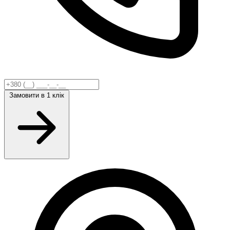
Замовити
в 1 клік