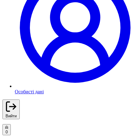
Особисті дані
Вийти
0