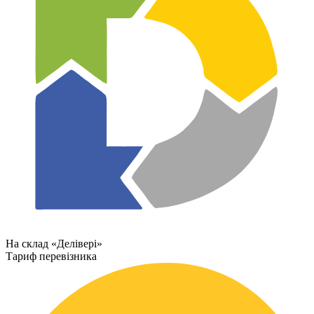
На склад «Делівері»
Тариф перевізника