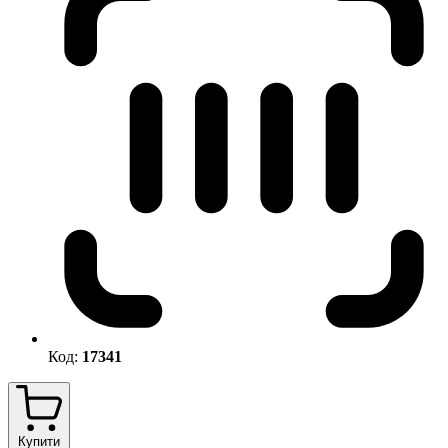
Код:
17341
Купити