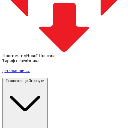
Поштомат «Нової Пошти»
Тариф перевізника
детальніше →
Показати ще
Згорнути