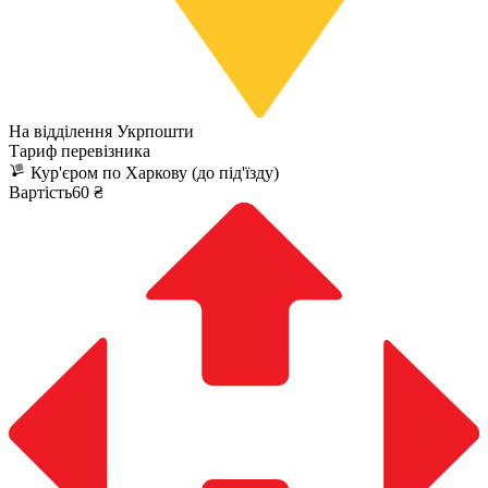
На відділення Укрпошти
Тариф перевізника
Кур'єром по Харкову (до під'їзду)
Вартість60 ₴