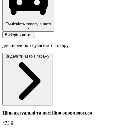
Сумісність товару з авто
?
Виберіть авто
для перевірки сумісності товару
Видалити авто з гаражу
Ціни актуальні та постійно оновл
юються
473 ₴