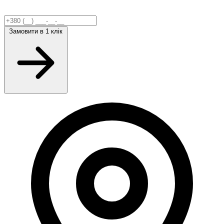
Замовити
в 1 клік