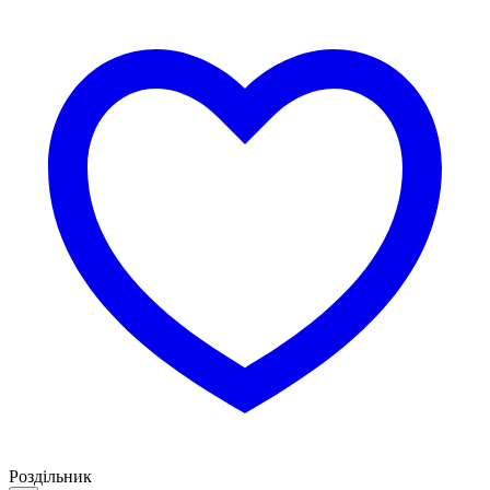
Роздільник