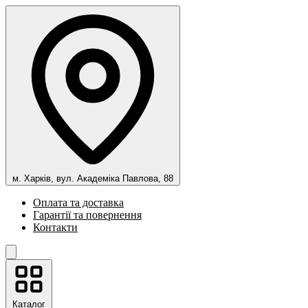
м. Харків, вул. Академіка Павлова, 88
Оплата та доставка
Гарантії та повернення
Контакти
Каталог