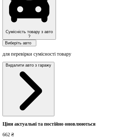
Сумісність товару з авто
?
Виберіть авто
для перевірки сумісності товару
Видалити авто з гаражу
Ціни актуальні та постійно оновл
юються
662 ₴