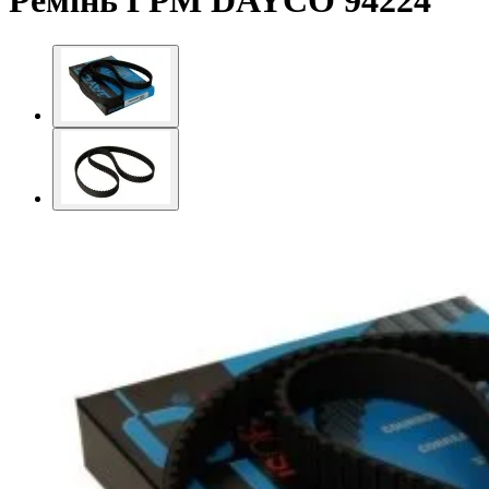
Ремінь ГРМ DAYCO 94224