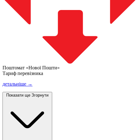
Поштомат «Нової Пошти»
Тариф перевізника
детальніше →
Показати ще
Згорнути