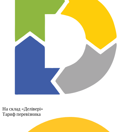
На склад «Делівері»
Тариф перевізника