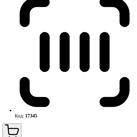
Код:
17345