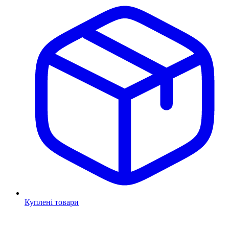
Куплені товари