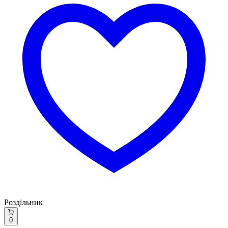
Роздільник
0