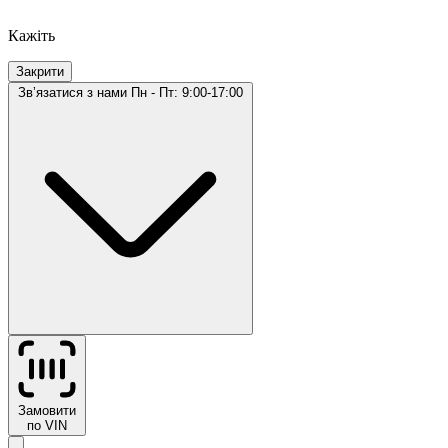
Кажіть
Закрити
Звʼязатися з нами
Пн - Пт: 9:00-17:00
Замовити
по VIN