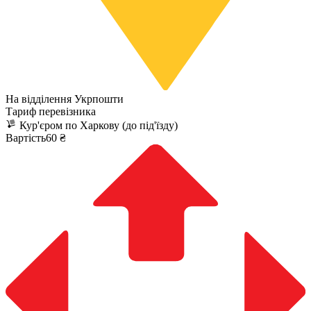
На відділення Укрпошти
Тариф перевізника
Кур'єром по Харкову (до під'їзду)
Вартість60 ₴