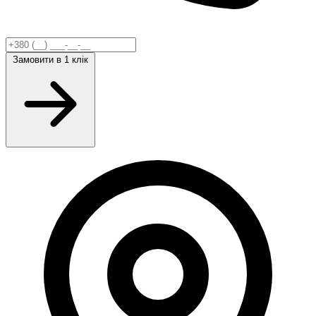
Замовити
в 1 клік