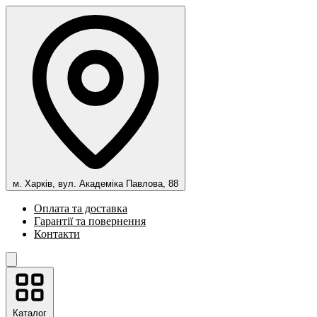
м. Харків, вул. Академіка Павлова, 88
Оплата та доставка
Гарантії та повернення
Контакти
Каталог