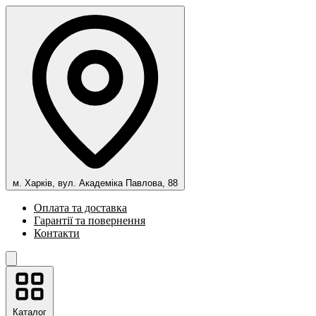
м. Харків, вул. Академіка Павлова, 88
Оплата та доставка
Гарантії та повернення
Контакти
Каталог