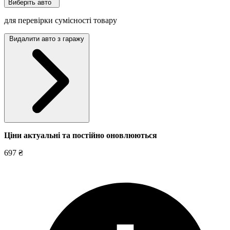
Виберіть авто
для перевірки сумісності товару
Видалити авто з гаражу
Ціни актуальні та постійно оновл
юються
697 ₴