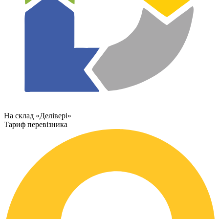
На склад «Делівері»
Тариф перевізника