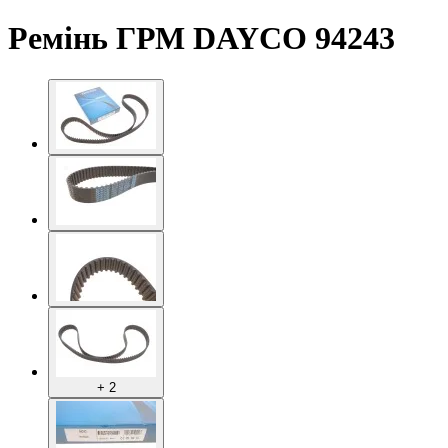
Ремінь ГРМ DAYCO 94243
+ 2