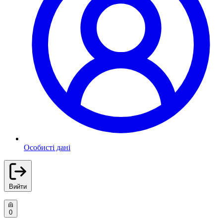
Особисті дані
Вийти
0