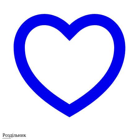
Роздільник