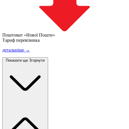
Поштомат «Нової Пошти»
Тариф перевізника
детальніше →
Показати ще
Згорнути