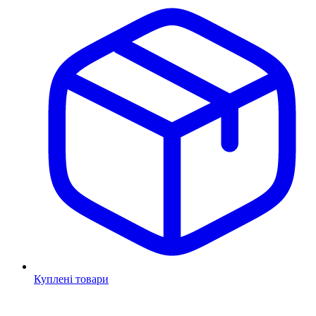
Куплені товари