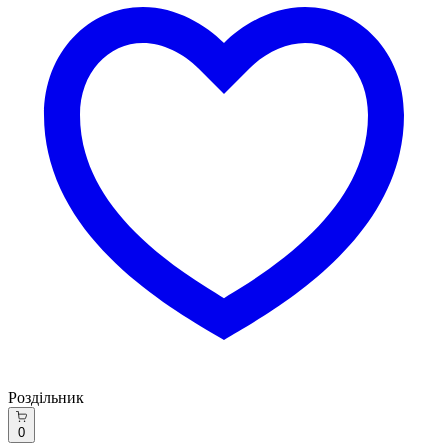
Роздільник
0