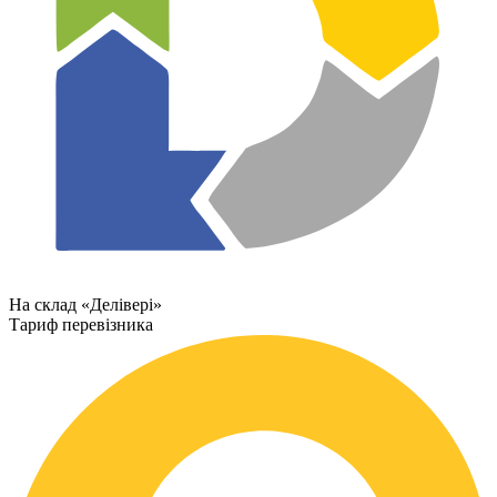
На склад «Делівері»
Тариф перевізника