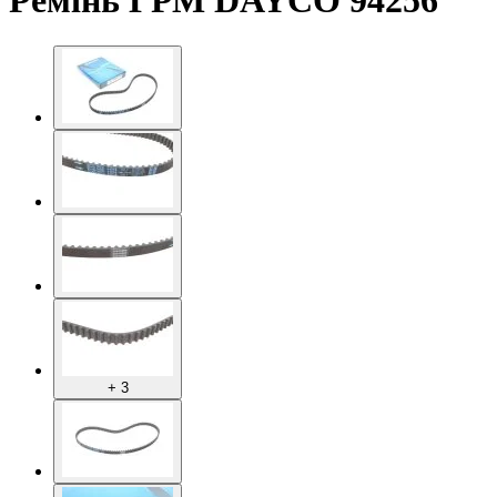
Ремінь ГРМ DAYCO 94256
+ 3