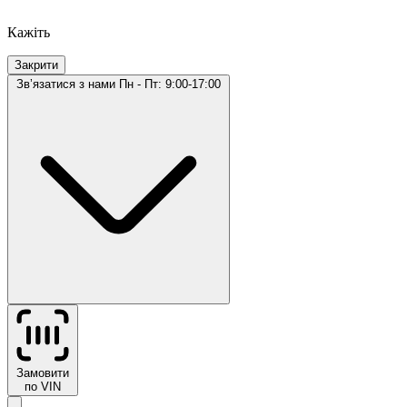
Кажіть
Закрити
Звʼязатися з нами
Пн - Пт: 9:00-17:00
Замовити
по VIN