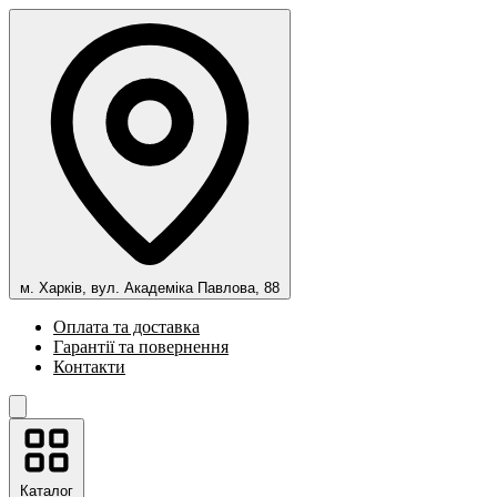
м. Харків, вул. Академіка Павлова, 88
Оплата та доставка
Гарантії та повернення
Контакти
Каталог