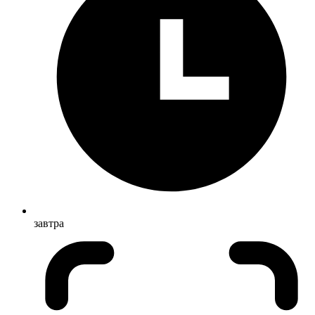
завтра