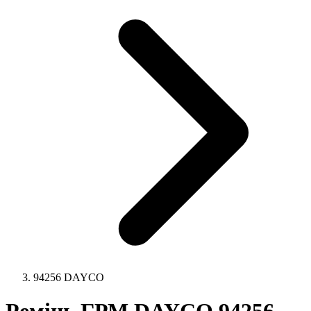
94256 DAYCO