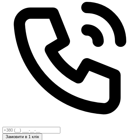
Замовити
в 1 клік