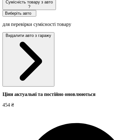
Сумісність товару з авто
?
Виберіть авто
для перевірки сумісності товару
Видалити авто з гаражу
Ціни актуальні та постійно оновл
юються
454 ₴