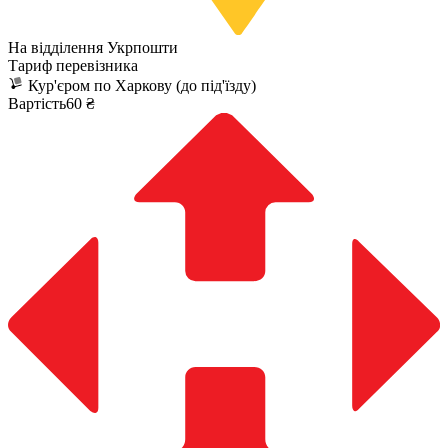
На відділення Укрпошти
Тариф перевізника
Кур'єром по Харкову (до під'їзду)
Вартість60 ₴