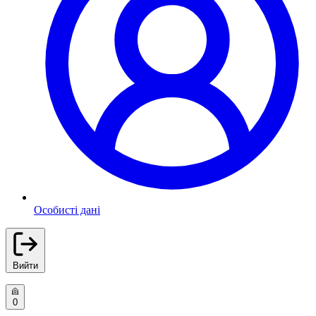
Особисті дані
Вийти
0