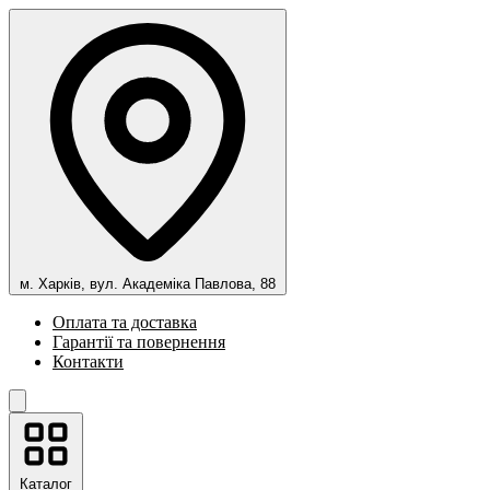
м. Харків, вул. Академіка Павлова, 88
Оплата та доставка
Гарантії та повернення
Контакти
Каталог