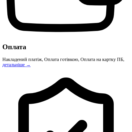
Оплата
Накладений платіж, Оплата готівкою, Оплата на картку ПБ,
детальніше →