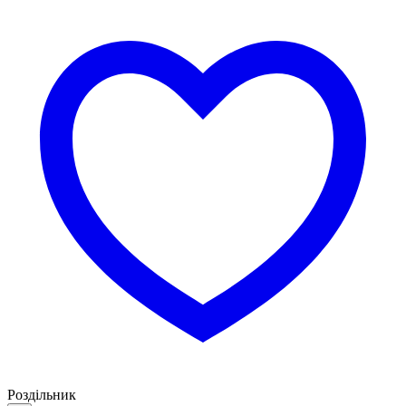
Роздільник