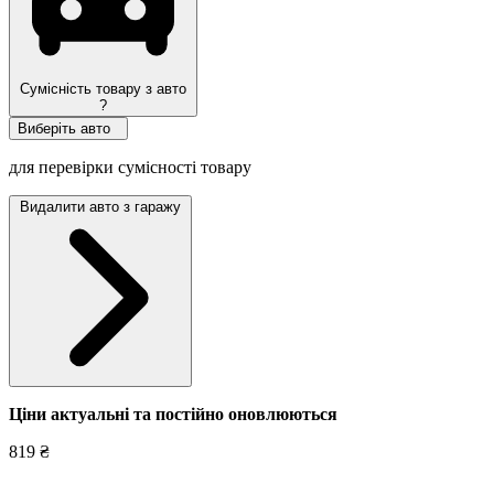
Сумісність товару з авто
?
Виберіть авто
для перевірки сумісності товару
Видалити авто з гаражу
Ціни актуальні та постійно оновл
юються
819 ₴