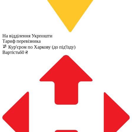
На відділення Укрпошти
Тариф перевізника
Кур'єром по Харкову (до під'їзду)
Вартість60 ₴