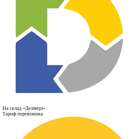
На склад «Делівері»
Тариф перевізника