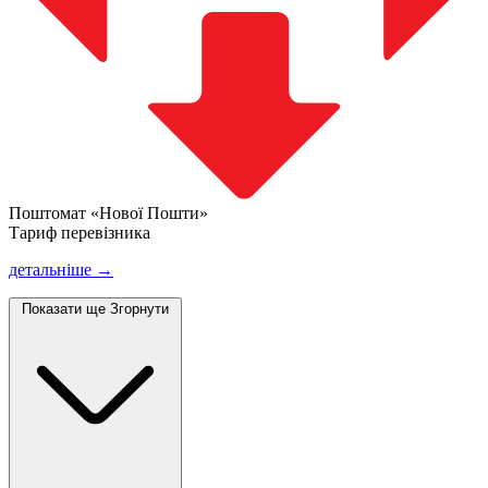
Поштомат «Нової Пошти»
Тариф перевізника
детальніше →
Показати ще
Згорнути