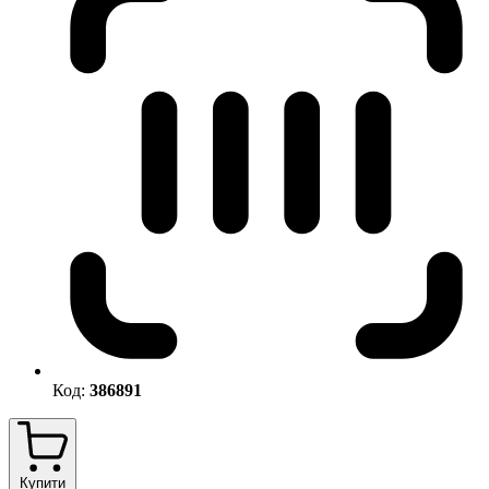
Код:
386891
Купити