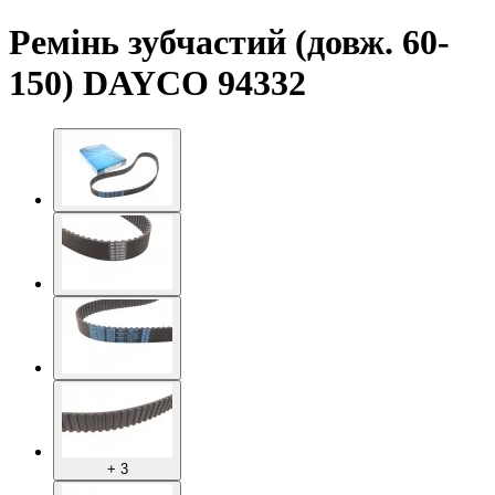
Ремінь зубчастий (довж. 60-
150) DAYCO 94332
+ 3