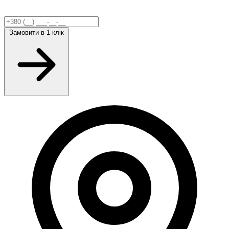
Замовити
в 1 клік