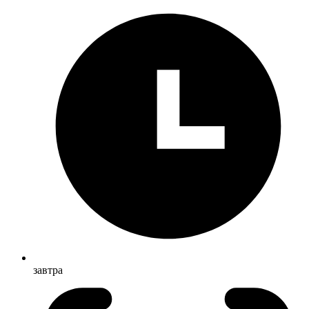
завтра