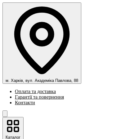
м. Харків, вул. Академіка Павлова, 88
Оплата та доставка
Гарантії та повернення
Контакти
Каталог