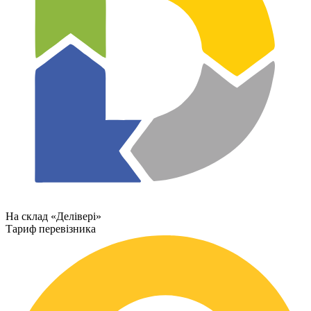
На склад «Делівері»
Тариф перевізника