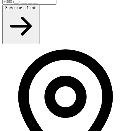
Замовити
в 1 клік