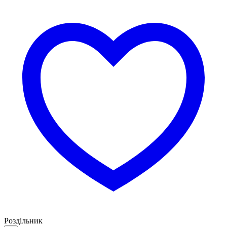
Роздільник