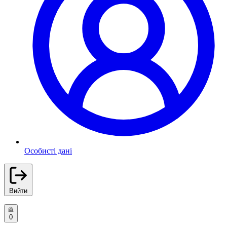
Особисті дані
Вийти
0