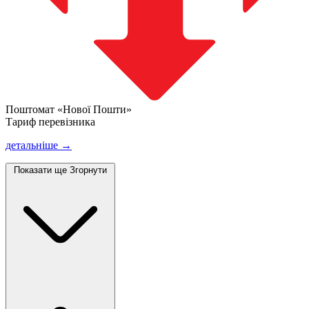
Поштомат «Нової Пошти»
Тариф перевізника
детальніше →
Показати ще
Згорнути