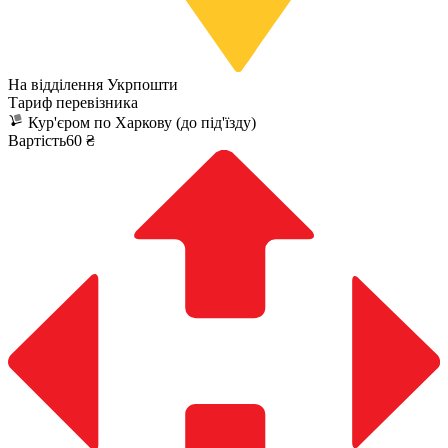
На відділення Укрпошти
Тариф перевізника
Кур'єром по Харкову (до під'їзду)
Вартість60 ₴