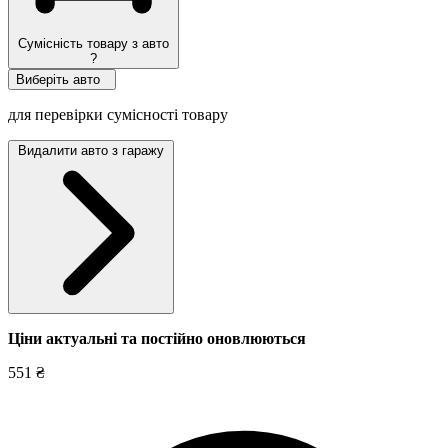
Сумісність товару з авто
?
Виберіть авто
для перевірки сумісності товару
Видалити авто з гаражу
Ціни актуальні та постійно оновл
юються
551 ₴