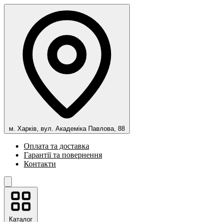
м. Харків, вул. Академіка Павлова, 88
Оплата та доставка
Гарантії та повернення
Контакти
Каталог