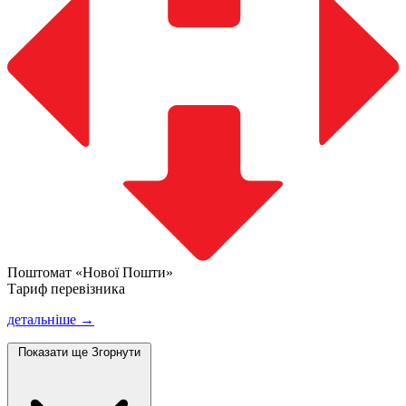
Поштомат «Нової Пошти»
Тариф перевізника
детальніше →
Показати ще
Згорнути