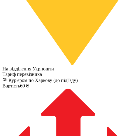
На відділення Укрпошти
Тариф перевізника
Кур'єром по Харкову (до під'їзду)
Вартість60 ₴