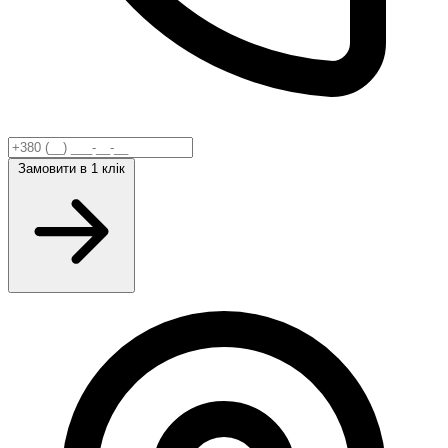
Замовити
в 1 клік