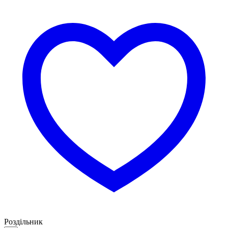
Роздільник