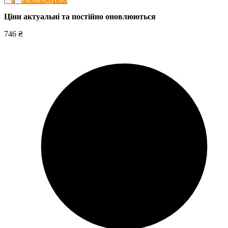
Ціни актуальні та постійно оновл
юються
746 ₴