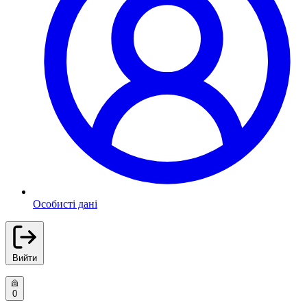
Особисті дані
Вийти
0