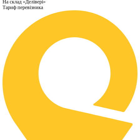
На склад «Делівері»
Тариф перевізника