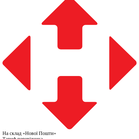
На склад «Нової Пошти»
Тариф перевізника