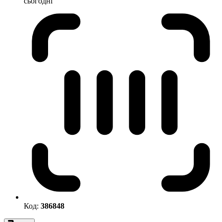
сьогодні
Код:
386848