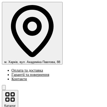
м. Харків, вул. Академіка Павлова, 88
Оплата та доставка
Гарантії та повернення
Контакти
Каталог