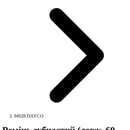
94928 DAYCO