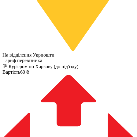
На відділення Укрпошти
Тариф перевізника
Кур'єром по Харкову (до під'їзду)
Вартість60 ₴