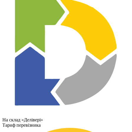
На склад «Делівері»
Тариф перевізника