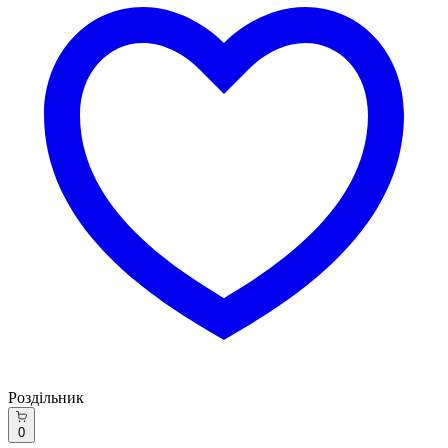
Роздільник
0