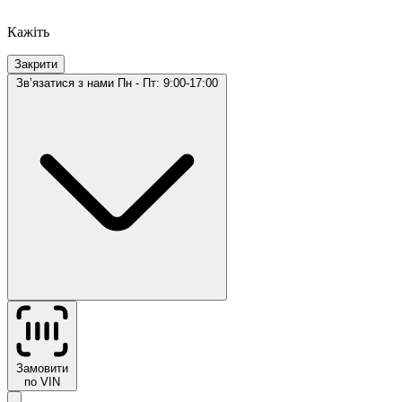
Кажіть
Закрити
Звʼязатися з нами
Пн - Пт: 9:00-17:00
Замовити
по VIN