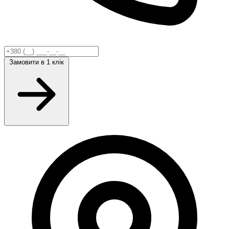
Замовити
в 1 клік