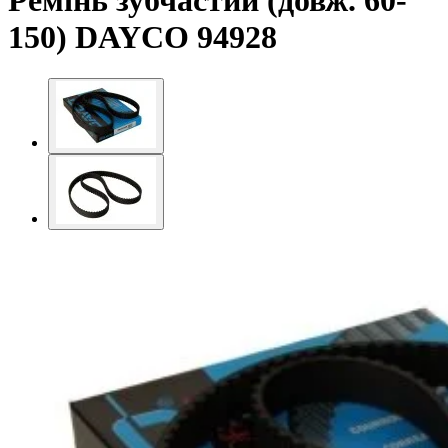
Ремінь зубчастий (довж. 60-
150) DAYCO 94928