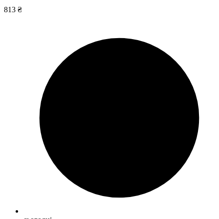
813 ₴