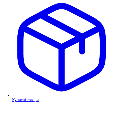
Куплені товари