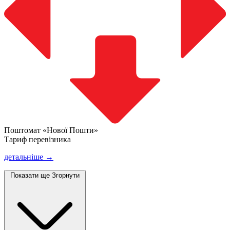
Поштомат «Нової Пошти»
Тариф перевізника
детальніше →
Показати ще
Згорнути