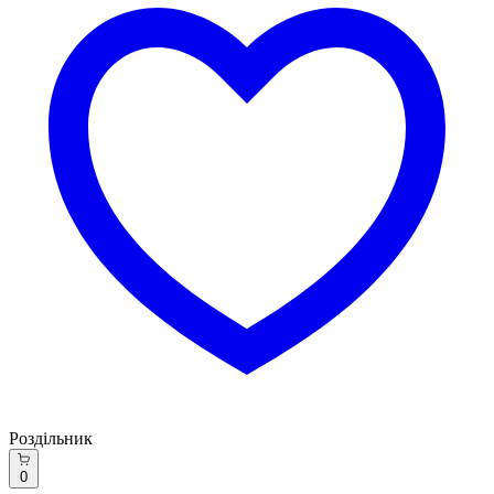
Роздільник
0