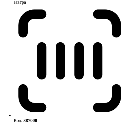
завтра
Код:
387000