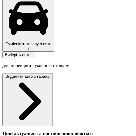
Сумісність товару з авто
?
Виберіть авто
для перевірки сумісності товару
Видалити авто з гаражу
Ціни актуальні та постійно оновл
юються