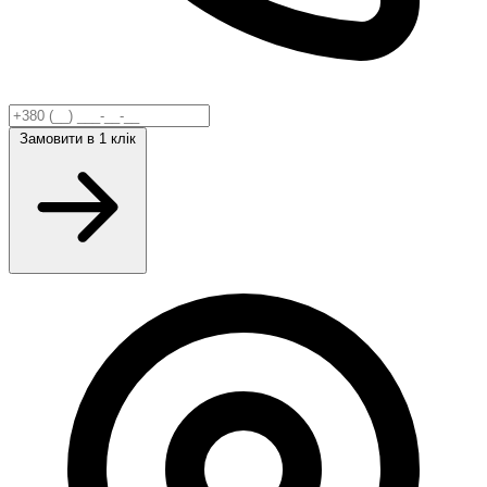
Замовити
в 1 клік