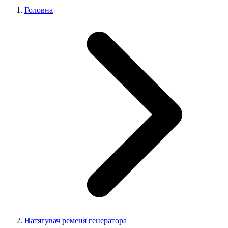
Головна
Натягувач ременя генератора