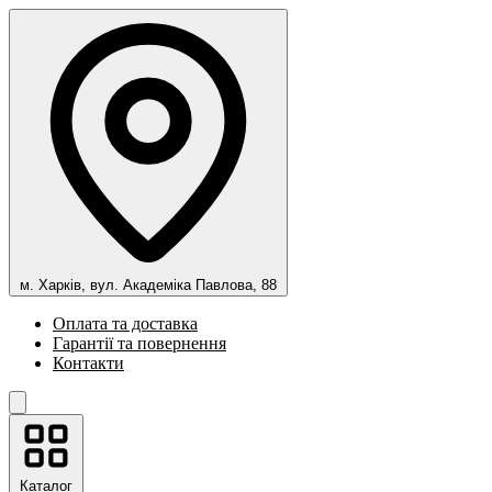
м. Харків, вул. Академіка Павлова, 88
Оплата та доставка
Гарантії та повернення
Контакти
Каталог