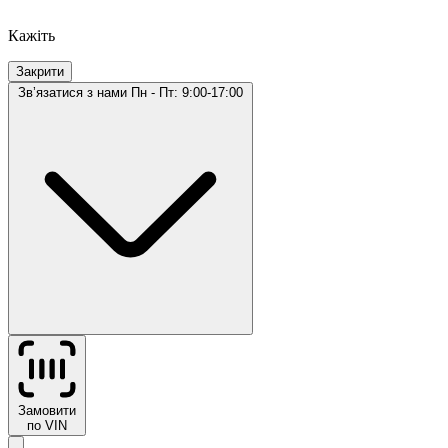
Кажіть
Закрити
Звʼязатися з нами
Пн - Пт: 9:00-17:00
Замовити
по VIN