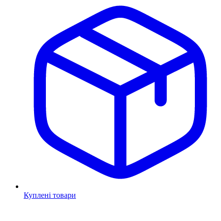
Куплені товари