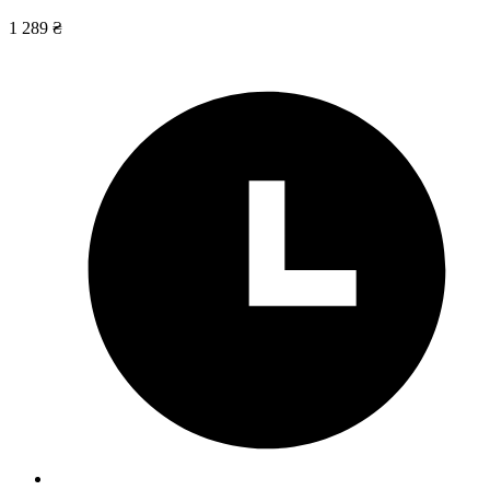
1 289 ₴