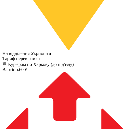
На відділення Укрпошти
Тариф перевізника
Кур'єром по Харкову (до під'їзду)
Вартість60 ₴