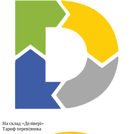
На склад «Делівері»
Тариф перевізника