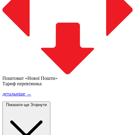
Поштомат «Нової Пошти»
Тариф перевізника
детальніше →
Показати ще
Згорнути