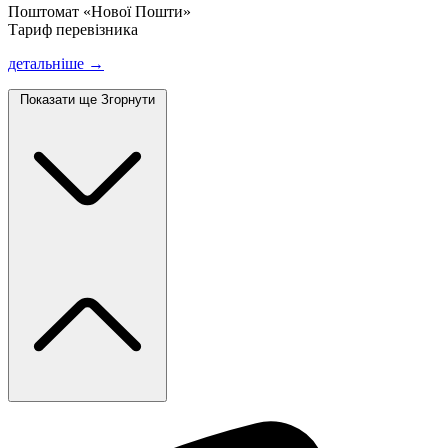
Поштомат «Нової Пошти»
Тариф перевізника
детальніше →
Показати ще
Згорнути