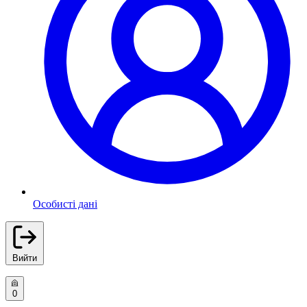
Особисті дані
Вийти
0