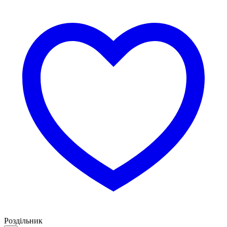
Роздільник