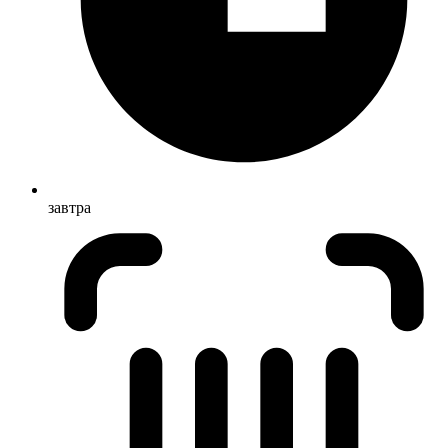
завтра