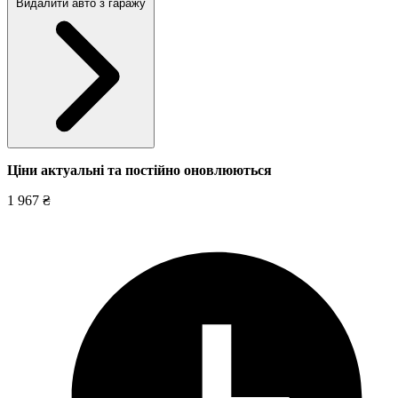
Видалити авто з гаражу
Ціни актуальні та постійно оновл
юються
1 967 ₴