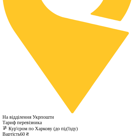
На відділення Укрпошти
Тариф перевізника
Кур'єром по Харкову (до під'їзду)
Вартість60 ₴