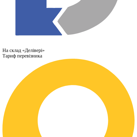
На склад «Делівері»
Тариф перевізника