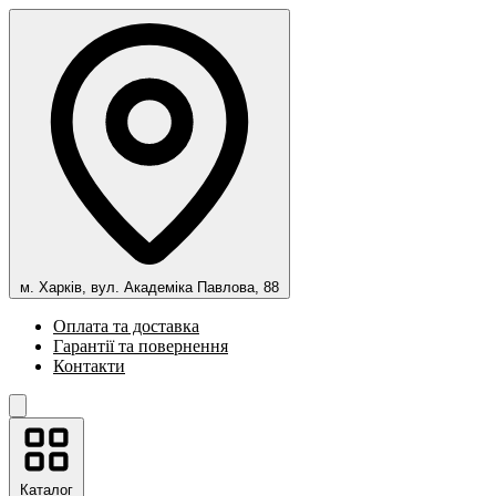
м. Харків, вул. Академіка Павлова, 88
Оплата та доставка
Гарантії та повернення
Контакти
Каталог