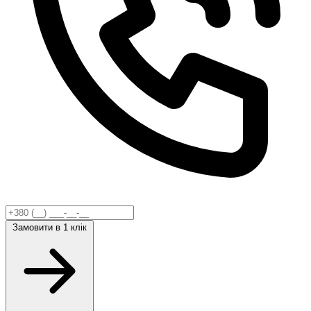
Замовити
в 1 клік