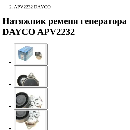
APV2232 DAYCO
Натяжник ременя генератора
DAYCO APV2232